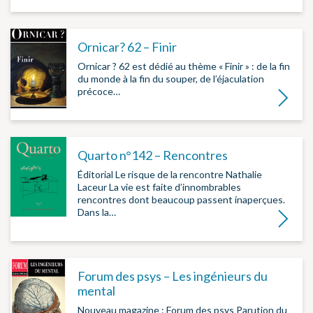
Ornicar? 62 – Finir
Ornicar ? 62 est dédié au thème « Finir » : de la fin
du monde à la fin du souper, de l’éjaculation
précoce…
Lire la su
Quarto n°142 – Rencontres
Éditorial Le risque de la rencontre Nathalie
Laceur La vie est faite d’innombrables
rencontres dont beaucoup passent inaperçues.
Dans la…
Lire la su
Forum des psys – Les ingénieurs du
mental
Nouveau magazine : Forum des psys Parution du