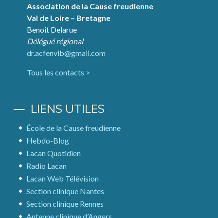
Association de la Cause freudienne
Val de Loire – Bretagne
Benoît Delarue
Délégué régional
dr.acfenvlb@gmail.com
Tous les contacts >
LIENS UTILES
École de la Cause freudienne
Hebdo-Blog
Lacan Quotidien
Radio Lacan
Lacan Web Télévision
Section clinique Nantes
Section clinique Rennes
Antenne clinique d’Angers