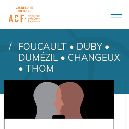
ASSOCIATION DE LA CAUSE
FOUCAULT • DUBY •
DUMÉZIL • CHANGEUX
• THOM