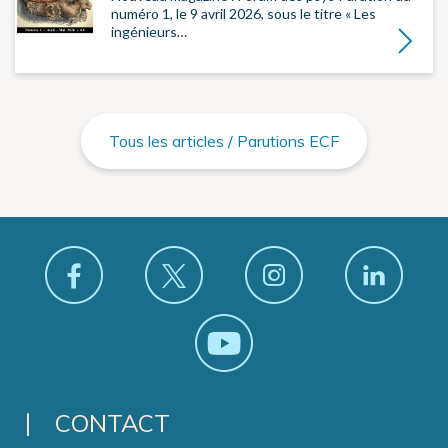
numéro 1, le 9 avril 2026, sous le titre « Les
ingénieurs…
Lire la su
Tous les articles / Parutions ECF
CONTACT