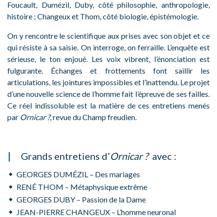
Foucault, Dumézil, Duby, côté philosophie, anthropologie,
histoire ; Changeux et Thom, côté biologie, épistémologie.
On y rencontre le scientifique aux prises avec son objet et ce
qui résiste à sa saisie. On interroge, on ferraille. L’enquête est
sérieuse, le ton enjoué. Les voix vibrent, l’énonciation est
fulgurante. Échanges et frottements font saillir les
articulations, les jointures impossibles et l’inattendu. Le projet
d’une nouvelle science de l’homme fait l’épreuve de ses failles.
Ce réel indissoluble est la matière de ces entretiens menés
par
Ornicar ?
, revue du Champ freudien.
Grands entretiens d’
Ornicar ?
avec :
GEORGES DUMÉZIL – Des mariages
RENÉ THOM – Métaphysique extrême
GEORGES DUBY – Passion de la Dame
JEAN-PIERRE CHANGEUX – L’homme neuronal