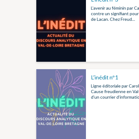
L’avenir au féminin par 
contre un signifiant pour
de Lacan. Chez Freud…
L’inédit n°1
Ligne éditoriale par Caro
Cause freudienne en Val
d’un courrier d’informati