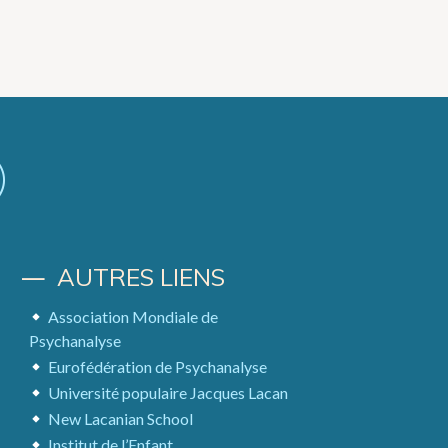
AUTRES LIENS
Association Mondiale de
Psychanalyse
Eurofédération de Psychanalyse
Université populaire Jacques Lacan
New Lacanian School
Institut de l’Enfant