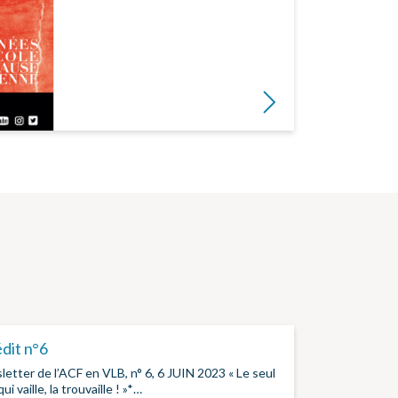
Lire la suite
édit n°6
etter de l’ACF en VLB, n° 6, 6 JUIN 2023 « Le seul
ui vaille, la trouvaille ! »*…