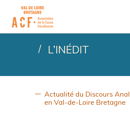
ASSOCIATION DE LA CA
L’INÉDIT
Actualité du Discours Anal
en Val-de-Loire Bretagne