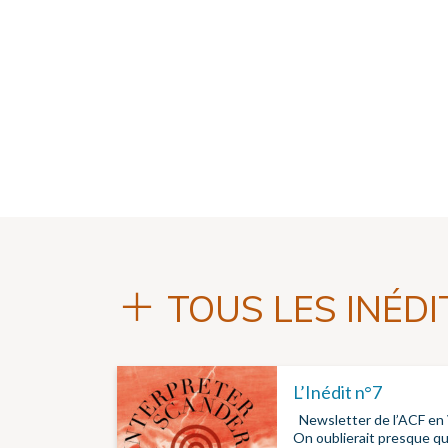
TOUS LES INÉDI
L’Inédit n°7
Newsletter de l’ACF en
On oublierait presque que