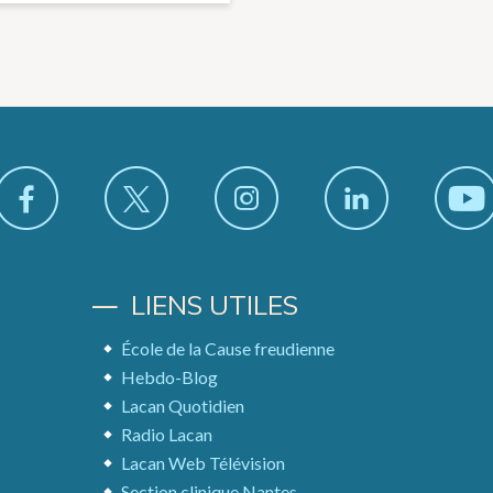
LIENS UTILES
École de la Cause freudienne
Hebdo-Blog
Lacan Quotidien
Radio Lacan
Lacan Web Télévision
Section clinique Nantes