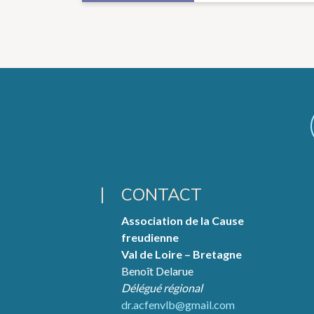
CONTACT
Association de la Cause
freudienne
Val de Loire – Bretagne
Benoît Delarue
Délégué régional
dr.acfenvlb@gmail.com