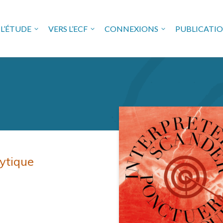
L’ÉTUDE
VERS L’ECF
CONNEXIONS
PUBLICATI
USE FREUDIENNE EN VAL 
ytique