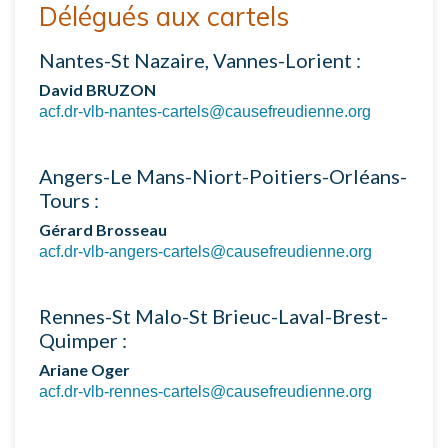
Délégués aux cartels
Nantes-St Nazaire, Vannes-Lorient :
David BRUZON
acf.dr-vlb-nantes-cartels@causefreudienne.org
Angers-Le Mans-Niort-Poitiers-Orléans-
Tours :
Gérard Brosseau
acf.dr-vlb-angers-cartels@causefreudienne.org
Rennes-St Malo-St Brieuc-Laval-Brest-
Quimper :
Ariane Oger
acf.dr-vlb-rennes-cartels@causefreudienne.org