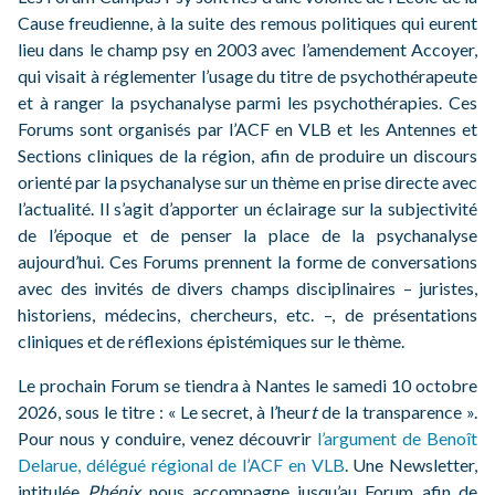
Cause freudienne, à la suite des remous politiques qui eurent
lieu dans le champ psy en 2003 avec l’amendement Accoyer,
qui visait à réglementer l’usage du titre de psychothérapeute
et à ranger la psychanalyse parmi les psychothérapies. Ces
Forums sont organisés par l’ACF en VLB et les Antennes et
Sections cliniques de la région, afin de produire un discours
orienté par la psychanalyse sur un thème en prise directe avec
l’actualité. Il s’agit d’apporter un éclairage sur la subjectivité
de l’époque et de penser la place de la psychanalyse
aujourd’hui. Ces Forums prennent la forme de conversations
avec des invités de divers champs disciplinaires – juristes,
historiens, médecins, chercheurs, etc. –, de présentations
cliniques et de réflexions épistémiques sur le thème.
Le prochain Forum se tiendra à Nantes le samedi 10 octobre
2026, sous le titre : « Le secret, à l’heur
t
de la transparence ».
Pour nous y conduire, venez découvrir
l’argument de Benoît
Delarue, délégué régional de l’ACF en VLB
. Une Newsletter,
intitulée
Phénix
nous accompagne jusqu’au Forum afin de