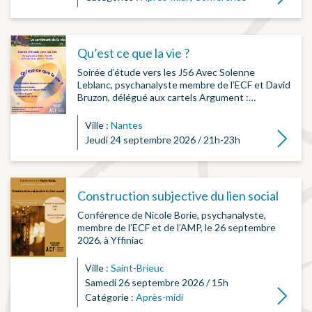
Qu’est ce que la vie ?
Soirée d’étude vers les J56 Avec Solenne
Leblanc, psychanalyste membre de l’ECF et David
Bruzon, délégué aux cartels Argument :…
Ville :
Nantes
Lire la su
Jeudi 24 septembre 2026 / 21h-23h
Construction subjective du lien social
Conférence de Nicole Borie, psychanalyste,
membre de l’ECF et de l’AMP, le 26 septembre
2026, à Yffiniac
Ville :
Saint-Brieuc
Samedi 26 septembre 2026 / 15h
Lire la su
Catégorie :
Après-midi