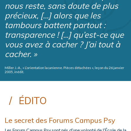
nous reste, sans doute de plus
précieux, […] alors que les
tambours battent partout :
transparence ! [...] qu’est-ce que
vous avez à cacher ? J’ai tout à
cacher. »
Miller J.-A., « L’orientation lacanienne. Pièces détachées », leçon du 26 janvier
2005, inédit.
ÉDITO
Le secret des Forums Campus Psy
Les Forum Campus Psy sont nés d’une volonté de l’École de la