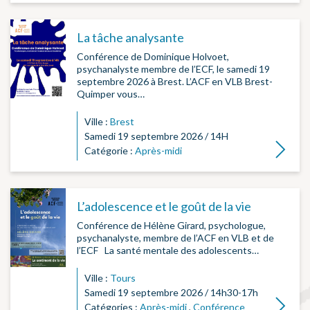
La tâche analysante
Conférence de Dominique Holvoet,
psychanalyste membre de l’ECF, le samedi 19
septembre 2026 à Brest. L’ACF en VLB Brest-
Quimper vous…
Ville :
Brest
Samedi 19 septembre 2026 / 14H
Lire la su
Catégorie :
Après-midi
L’adolescence et le goût de la vie
Conférence de Hélène Girard, psychologue,
psychanalyste, membre de l’ACF en VLB et de
l’ECF La santé mentale des adolescents…
Ville :
Tours
Samedi 19 septembre 2026 / 14h30-17h
Lire la su
Catégories :
Après-midi
,
Conférence