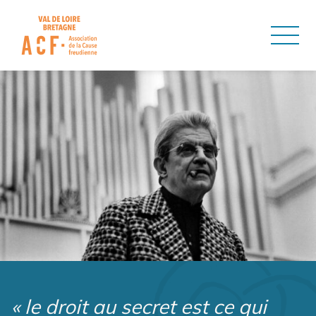
ASSOCIATION DE LA CAUSE
« le droit au secret est ce qui