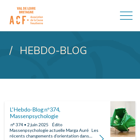
ASSOCIATION DE LA CAUSE
HEBDO-BLOG
L’Hebdo-Blog n°374,
Massenpsychologie
­ n° 374 • 2 juin 2025 ­ ­ ­ Édito
Massenpsychologie actuelle Marga Auré Les
récents changements d’orientation dans…
Lire la suite