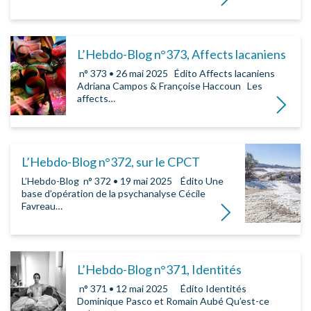
L’Hebdo-Blog n°373, Affects lacaniens
­ n° 373 • 26 mai 2025 ­ ­ Édito Affects lacaniens
Adriana Campos & Françoise Haccoun Les
affects…
Lire la su
L’Hebdo-Blog n°372, sur le CPCT
L’Hebdo-Blog ­ n° 372 • 19 mai 2025 ­ ­ ­ Édito Une
base d’opération de la psychanalyse Cécile
Favreau…
Lire la suite
L’Hebdo-Blog n°371, Identités
­ n° 371 • 12 mai 2025 ­ ­ ­ Édito Identités
Dominique Pasco et Romain Aubé Qu’est-ce