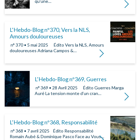
qu’une…
Lire la su
L’Hebdo-Blog n°370, Vers la NLS,
Amours douloureuses
­ n° 370 • 5 mai 2025 ­ ­ ­ Édito Vers la NLS, Amours
douloureuses Adriana Campos &…
Lire la suite
L’Hebdo-Blog n°369, Guerres
­ n° 369 • 28 Avril 2025 ­ ­ ­ Édito Guerres Marga
Auré La tension monte d’un cran…
Lire la su
L’Hebdo-Blog n°368, Responsabilité
­ n° 368 • 7 avril 2025 ­ ­ ­ Édito Responsabilité
Romain Aubé & Dominique Pasco Face au Vous…
Lire la suite