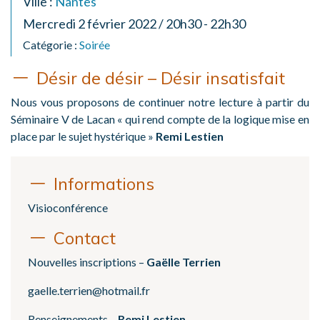
Ville :
Nantes
Mercredi 2 février 2022 / 20h30 - 22h30
Catégorie :
Soirée
Désir de désir – Désir insatisfait
Nous vous proposons de continuer notre lecture à partir du
Séminaire V de Lacan « qui rend compte de la logique mise en
place par le sujet hystérique »
Remi Lestien
Informations
Visioconférence
Contact
Nouvelles inscriptions –
Gaëlle Terrien
gaelle.terrien@hotmail.fr
Renseignements –
Remi Lestien