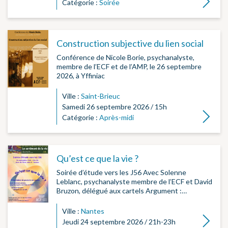
Catégorie :
Soirée
Construction subjective du lien social
Conférence de Nicole Borie, psychanalyste,
membre de l’ECF et de l’AMP, le 26 septembre
2026, à Yffiniac
Ville :
Saint-Brieuc
Samedi 26 septembre 2026 / 15h
Lire la su
Catégorie :
Après-midi
Qu’est ce que la vie ?
Soirée d’étude vers les J56 Avec Solenne
Leblanc, psychanalyste membre de l’ECF et David
Bruzon, délégué aux cartels Argument :…
Ville :
Nantes
Lire la su
Jeudi 24 septembre 2026 / 21h-23h