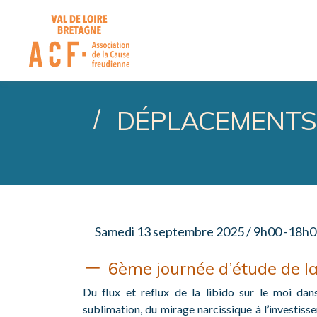
ASSOCIATION DE LA CA
DÉPLACEMENTS 
Samedi 13 septembre 2025 / 9h00 -18h
6ème journée d’étude de l
Du flux et reflux de la libido sur le moi da
sublimation, du mirage narcissique à l’investiss