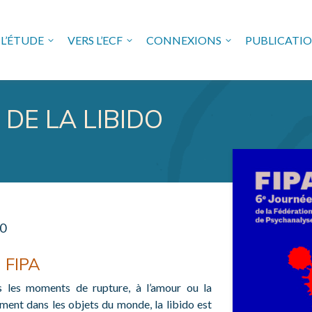
L’ÉTUDE
VERS L’ECF
CONNEXIONS
PUBLICATI
USE FREUDIENNE EN VAL 
DE LA LIBIDO
00
a FIPA
ns les moments de rupture, à l’amour ou la
ement dans les objets du monde, la libido est