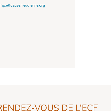
fipa@causefreudienne.org
RENDEZ-VOUS DE L’ECF