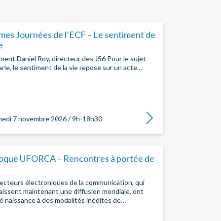
mes Journées de l’ECF – Le sentiment de
e
ent Daniel Roy, directeur des J56 Pour le sujet
arle, le sentiment de la vie repose sur un acte…
Lire la suite
edi 7 novembre 2026 / 9h-18h30
loque UFORCA – Rencontres à portée de
ecteurs électroniques de la communication, qui
issent maintenant une diffusion mondiale, ont
 naissance à des modalités inédites de…