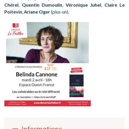
Chérel
,
Quentin Dumoulin
,
Véronique Juhel
,
Claire Le
Poitevin
,
Ariane Oger
(plus-un).
Informations