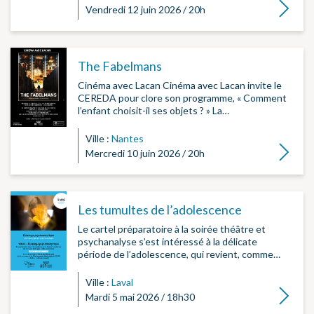
Lire la su
Vendredi 12 juin 2026 / 20h
The Fabelmans
Cinéma avec Lacan Cinéma avec Lacan invite le
CEREDA pour clore son programme, « Comment
l’enfant choisit-il ses objets ? » La…
Ville :
Nantes
Lire la su
Mercredi 10 juin 2026 / 20h
Les tumultes de l’adolescence
Le cartel préparatoire à la soirée théâtre et
psychanalyse s’est intéressé à la délicate
période de l’adolescence, qui revient, comme…
Ville :
Laval
Lire la su
Mardi 5 mai 2026 / 18h30