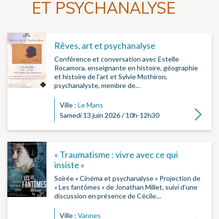
ET PSYCHANALYSE
Rêves, art et psychanalyse
Conférence et conversation avec Estelle
Rocamora, enseignante en histoire, géographie
et histoire de l’art et Sylvie Mothiron,
psychanalyste, membre de…
Ville :
Le Mans
Lire la su
Samedi 13 juin 2026 / 10h-12h30
« Traumatisme : vivre avec ce qui
insiste »
Soirée « Cinéma et psychanalyse » Projection de
« Les fantômes » de Jonathan Millet, suivi d’une
discussion en présence de Cécile…
Ville :
Vannes