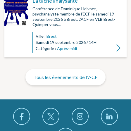
La tâche analysante
Conférence de Dominique Holvoet,
psychanalyste membre de l’ECF, le samedi 19
septembre 2026 à Brest. L’ACF en VLB Brest-
Quimper vous…
Ville :
Brest
Samedi 19 septembre 2026 / 14H
Lire la su
Catégorie :
Après-midi
Tous les événements de l'ACF