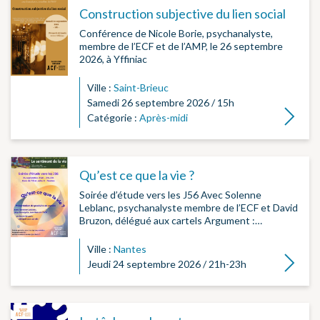
Construction subjective du lien social
Conférence de Nicole Borie, psychanalyste,
membre de l’ECF et de l’AMP, le 26 septembre
2026, à Yffiniac
Ville :
Saint-Brieuc
Samedi 26 septembre 2026 / 15h
Lire la su
Catégorie :
Après-midi
Qu’est ce que la vie ?
Soirée d’étude vers les J56 Avec Solenne
Leblanc, psychanalyste membre de l’ECF et David
Bruzon, délégué aux cartels Argument :…
Ville :
Nantes
Lire la su
Jeudi 24 septembre 2026 / 21h-23h