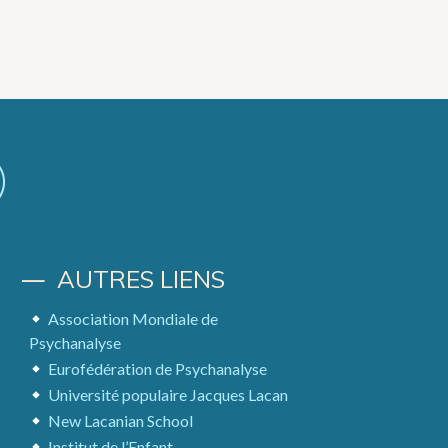
AUTRES LIENS
Association Mondiale de
Psychanalyse
Eurofédération de Psychanalyse
Université populaire Jacques Lacan
New Lacanian School
Institut de l’Enfant