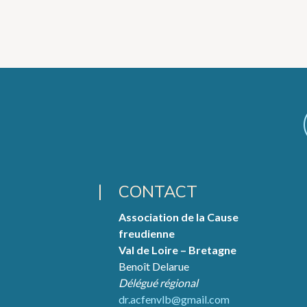
CONTACT
Association de la Cause
freudienne
Val de Loire – Bretagne
Benoît Delarue
Délégué régional
dr.acfenvlb@gmail.com