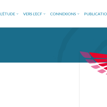
L’ÉTUDE
VERS L’ECF
CONNEXIONS
PUBLICATI
USE FREUDIENNE EN VAL 