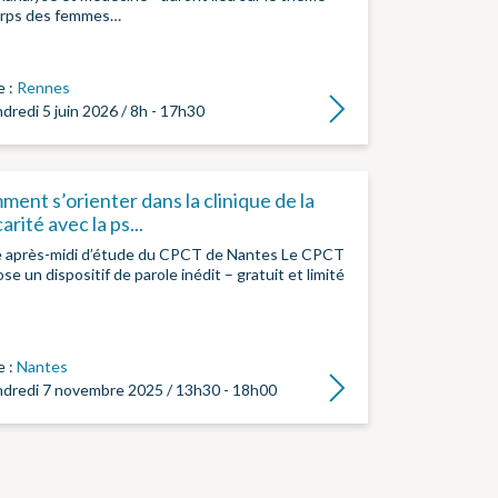
orps des femmes…
e :
Rennes
Lire la suite
dredi 5 juin 2026 / 8h - 17h30
ent s’orienter dans la clinique de la
arité avec la ps...
 après-midi d’étude du CPCT de Nantes Le CPCT
se un dispositif de parole inédit – gratuit et limité
e :
Nantes
Lire la suite
dredi 7 novembre 2025 / 13h30 - 18h00