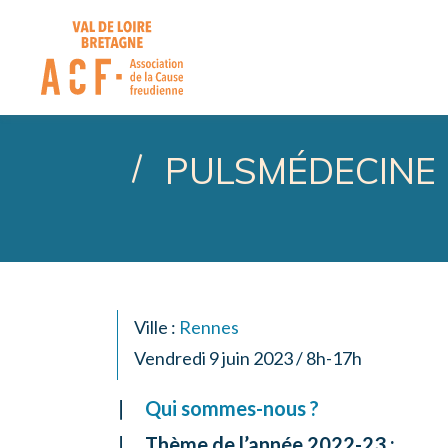
ASSOCIATION DE LA CA
PULSMÉDECINE
Ville :
Rennes
Vendredi 9 juin 2023 / 8h-17h
Qui sommes-nous ?
Thème de l’année 2022-23 :