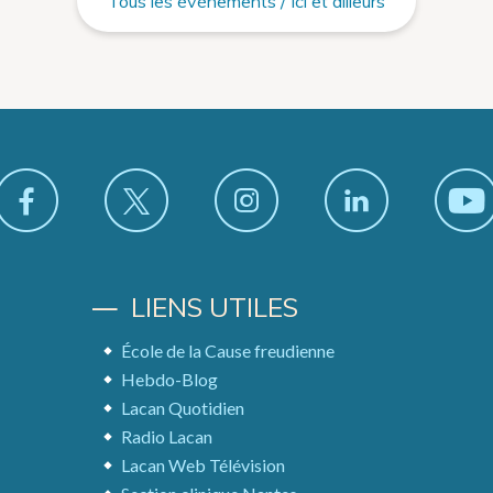
Tous les événements / Ici et ailleurs
LIENS UTILES
École de la Cause freudienne
Hebdo-Blog
Lacan Quotidien
Radio Lacan
Lacan Web Télévision