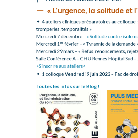
« L’urgence, la solitude et 
4 ateliers cliniques préparatoires au colloque 
tromperies, temporalités »
Mercredi 7 décembre –
« Solitude contre isolem
er
Mercredi 1
février – « Tyrannie de la demande 
Mercredi 29 mars – « Refus, renoncements, rejet
Salle Conférence A – CHU Rennes Hôpital Sud 
>S’inscrire aux ateliers<
1 colloque
Vendredi 9 juin 2023
– Fac de dro
Toutes les infos sur le Blog !