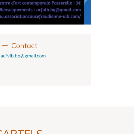
Contact
acfvlb.bq@gmail.com
CARTELS