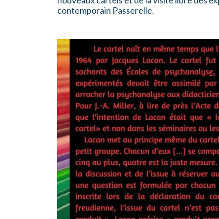
nouveaux cartels et de la visite libre des 
contemporain Passerelle.