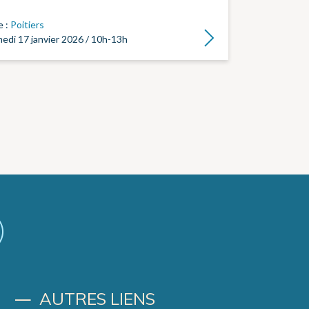
e :
Poitiers
Lire la suite
edi 17 janvier 2026 / 10h-13h
AUTRES LIENS