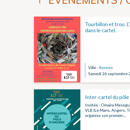
Tourbillon et trou. 
dans le cartel.
Ville :
Rennes
Samedi 26 septembre 
Inter-cartel du pôl
Invitée : Omaïra Mesegue
VLB (Le Mans, Angers, To
organise son premier…