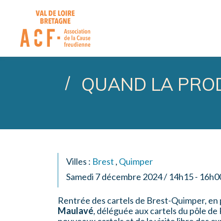
ASSOCIATION DE LA CA
QUAND LA PROD
Villes :
Brest
,
Quimper
Samedi 7 décembre 2024 / 14h15 - 16h0
Rentrée des cartels de Brest-Quimper, en
Maulavé
, déléguée aux cartels du pôle de 