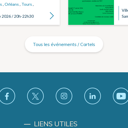
s
,
Orléans
,
Tours
,
Vill
Lire la suite
e 2026 / 20h-22h30
Sam
Tous les événements / Cartels
LIENS UTILES