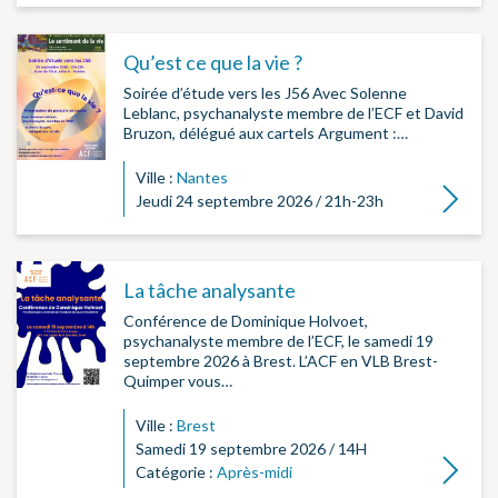
Qu’est ce que la vie ?
Soirée d’étude vers les J56 Avec Solenne
Leblanc, psychanalyste membre de l’ECF et David
Bruzon, délégué aux cartels Argument :…
Ville :
Nantes
Lire la su
Jeudi 24 septembre 2026 / 21h-23h
La tâche analysante
Conférence de Dominique Holvoet,
psychanalyste membre de l’ECF, le samedi 19
septembre 2026 à Brest. L’ACF en VLB Brest-
Quimper vous…
Ville :
Brest
Samedi 19 septembre 2026 / 14H
Lire la su
Catégorie :
Après-midi