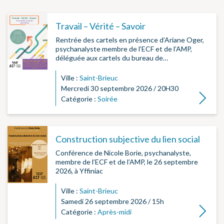
Travail – Vérité – Savoir
Rentrée des cartels en présence d’Ariane Oger,
psychanalyste membre de l’ECF et de l’AMP,
déléguée aux cartels du bureau de…
Ville :
Saint-Brieuc
Mercredi 30 septembre 2026 / 20H30
Lire la su
Catégorie :
Soirée
Construction subjective du lien social
Conférence de Nicole Borie, psychanalyste,
membre de l’ECF et de l’AMP, le 26 septembre
2026, à Yffiniac
Ville :
Saint-Brieuc
Samedi 26 septembre 2026 / 15h
Lire la su
Catégorie :
Après-midi