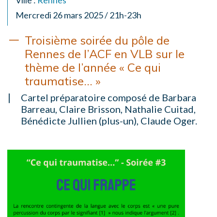
Ville :
Rennes
Mercredi 26 mars 2025 / 21h-23h
Troisième soirée du pôle de
Rennes de l’ACF en VLB sur le
thème de l’année « Ce qui
traumatise… »
Cartel préparatoire composé de Barbara
Barreau, Claire Brisson, Nathalie Cuitad,
Bénédicte Jullien (plus-un), Claude Oger.