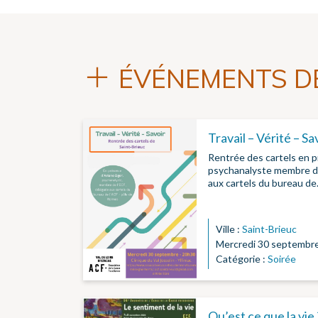
ÉVÉNEMENTS DE
Travail – Vérité – Sa
Rentrée des cartels en p
psychanalyste membre de
aux cartels du bureau d
Ville :
Saint-Brieuc
Mercredi 30 septembr
Catégorie :
Soirée
Qu’est ce que la vie 