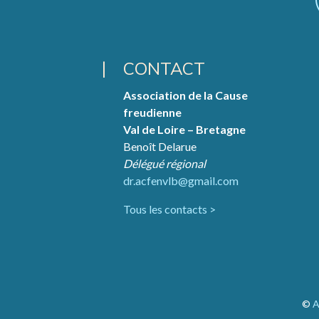
CONTACT
Association de la Cause
freudienne
Val de Loire – Bretagne
Benoît Delarue
Délégué régional
dr.acfenvlb@gmail.com
Tous les contacts >
©
A