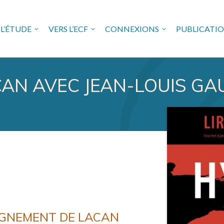
L’ÉTUDE
VERS L’ECF
CONNEXIONS
PUBLICATI
USE FREUDIENNE EN VAL 
CAN AVEC JEAN-LOUIS GA
EIGNEMENT DE LACAN