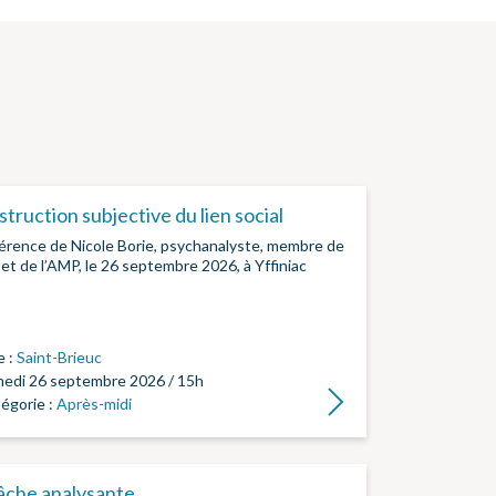
truction subjective du lien social
érence de Nicole Borie, psychanalyste, membre de
 et de l’AMP, le 26 septembre 2026, à Yffiniac
e :
Saint-Brieuc
edi 26 septembre 2026 / 15h
Lire la suite
égorie :
Après-midi
âche analysante