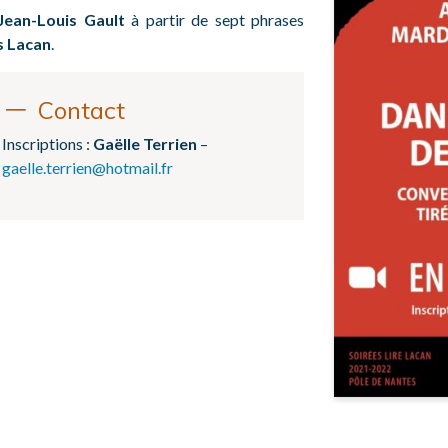
Jean-Louis Gault
à partir de sept phrases
s Lacan
.
Contact
Inscriptions :
Gaëlle Terrien
–
gaelle.terrien@hotmail.fr