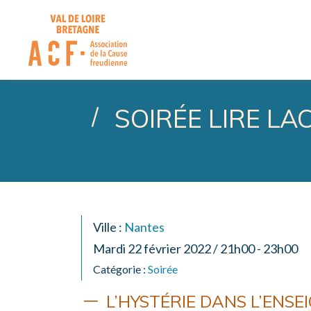
ASSOCIATION DE LA CA
SOIRÉE LIRE LA
Ville :
Nantes
Mardi 22 février 2022 / 21h00 - 23h00
Catégorie :
Soirée
L’HYSTÉRIE DANS L’ENS