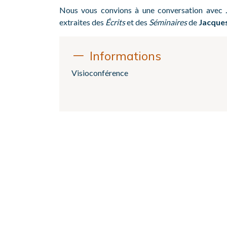
Nous vous convions à une conversation avec
extraites des
Écrits
et des
Séminaires
de
Jacque
Informations
Visioconférence