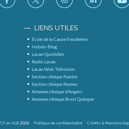
LIENS UTILES
École de la Cause freudienne
Hebdo-Blog
Lacan Quotidien
Radio Lacan
Lacan Web Télévision
Section clinique Nantes
Section clinique Rennes
Antenne clinique d’Angers
Antenne clinique Brest Quimper
CF en VLB
2026
Politique de confidentialité
Crédits & Mentions lég