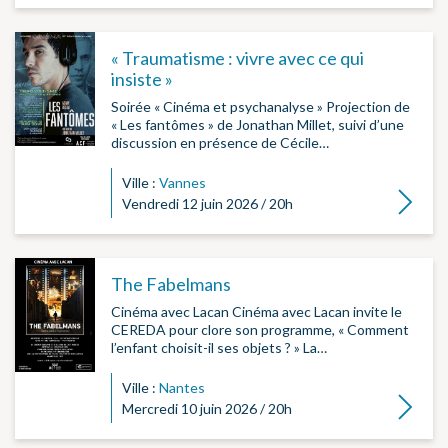
« Traumatisme : vivre avec ce qui
insiste »
Soirée « Cinéma et psychanalyse » Projection de
« Les fantômes » de Jonathan Millet, suivi d’une
discussion en présence de Cécile…
Ville :
Vannes
Lire la su
Vendredi 12 juin 2026 / 20h
The Fabelmans
Cinéma avec Lacan Cinéma avec Lacan invite le
CEREDA pour clore son programme, « Comment
l’enfant choisit-il ses objets ? » La…
Ville :
Nantes
Lire la su
Mercredi 10 juin 2026 / 20h