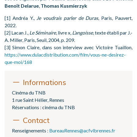
Benoît Delarue
,
Thomas Kusmierzyk
[1] Andréa Y.,
Je voudrais parler de Duras
, Paris, Pauvert,
2022.
[2] Lacan J.,
Le Séminaire
, livre x,
L’angoisse
, texte établi par J.-
A. Miller, Paris, Seuil, 2004, p. 209.
[3] Simon Claire, dans son interview avec Victoire Tuaillon,
https://www.dulacdistribution.com/film/vous-ne-desirez-
que-moi/168
Informations
Cinéma du TNB
1 rue Saint Hélier, Rennes
Réservations : cinéma du TNB
Contact
Renseignements :
BureauRennes@acfvlbrennes.fr