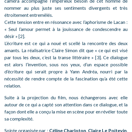
caméra accompagne l’impérieux besoin de cet homme de
nommer au plus juste ses sentiments divergents et très
étroitement entremêlés.
Cette tension entre en résonance avec l’aphorisme de Lacan :
« Seul l’amour permet à la jouissance de condescendre au
désir » [2].
L’écriture est ce qui a noué et scellé la rencontre des deux
amants. La réalisatrice Claire Simon dit que « ce qui est visé
par tous les deux, c’est la transe littéraire » [3]. Ce dialogue
est alors l’invention, sous nos yeux, d’un espace possible
d’écriture qui serait propre à Yann Andréa, nourri par la
nécessité de rendre compte de la fascination qu’a été cette
relation.
Suite à la projection du film, nous échangerons avec elle
autour de ce qui a capté son attention dans ce dialogue, et la
façon dont elle a conçu la mise en scène pour en révéler toute
sa complexité.
Soirée organisée par :
Céline Charloton
,
Claire Le Poitevin
,