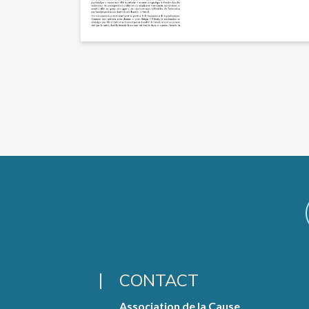
CONTACT
Association de la Cause