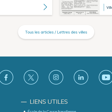
Lire la suite
Vill
Tous les articles / Lettres des villes
LIENS UTILES
École de la Cause freudienne