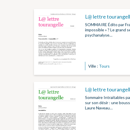
L@ lettre tourangel
SOMMAIRE Édito par Fran
impossible » ? Le grand 
psychanalyse…
Ville :
Tours
L@ lettre tourange
Sommaire Intraitables pa
sur son désir : une bouss
Laure Naveau…