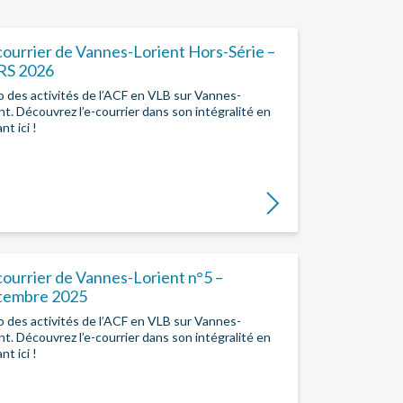
courrier de Vannes-Lorient Hors-Série –
S 2026
o des activités de l’ACF en VLB sur Vannes-
nt. Découvrez l’e-courrier dans son intégralité en
ant ici !
Lire la suite
courrier de Vannes-Lorient n°5 –
tembre 2025
o des activités de l’ACF en VLB sur Vannes-
nt. Découvrez l’e-courrier dans son intégralité en
nt ici !