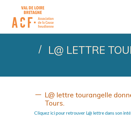
ASSOCIATION DE LA CA
L@ LETTRE TOU
L@ lettre tourangelle donn
Tours.
Cliquez ici pour retrouver L@ lettre dans son inté