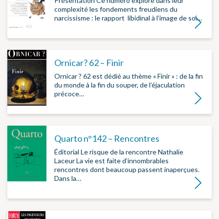
Présentation Ce numéro explore dans leur
complexité les fondements freudiens du
narcissisme : le rapport libidinal à l’image de soi…
Lire la su
Ornicar? 62 – Finir
Ornicar ? 62 est dédié au thème « Finir » : de la fin
du monde à la fin du souper, de l’éjaculation
précoce…
Lire la su
Quarto n°142 – Rencontres
Éditorial Le risque de la rencontre Nathalie
Laceur La vie est faite d’innombrables
rencontres dont beaucoup passent inaperçues.
Dans la…
Lire la su