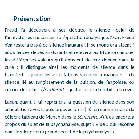
Présentation
Freud l’a découvert à ses débuts, le silence –celui de
l’analyste– est nécessaire à l’opération analytique. Mais Freud
n’en restera pas à ce silence inaugural. Il se montrera attentif
aux silences de ses analysants et relèvera, au fil de sa clinique,
les différentes valeurs qu’il convient de leur donner dans la
cure : il distingue ainsi les moments de silence dans le
transfert – quand les associations viennent à manquer –, du
silence lié au surgissement de la pulsion, de l’angoisse, ou
encore de celui –
Unerkannt
– qu’il associe à l’ombilic du rêve.
Lacan, quant à lui, reprendra la question du silence dans son
articulation avec la pulsion, avec le cri (
cf.
son commentaire du
célèbre tableau de Munch dans le
Séminaire XII
), ou encore, à
propos du sujet de la psychanalyse, sujet « vide » qui résonne
dans le silence du « grand secret de la psychanalyse ».