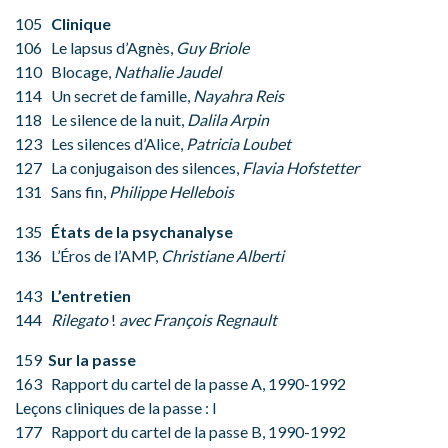
105
Clinique
106 Le lapsus d’Agnès,
Guy Briole
110 Blocage,
Nathalie Jaudel
114 Un secret de famille,
Nayahra Reis
118 Le silence de la nuit,
Dalila Arpin
123 Les silences d’Alice,
Patricia Loubet
127 La conjugaison des silences,
Flavia Hofstetter
131 Sans fin,
Philippe Hellebois
135
États de la psychanalyse
136 L’Éros de l’AMP,
Christiane Alberti
143
L’entretien
144
Rilegato
!
avec François Regnault
159
Sur la passe
163 Rapport du cartel de la passe A, 1990-1992
Leçons cliniques de la passe : I
177 Rapport du cartel de la passe B, 1990-1992