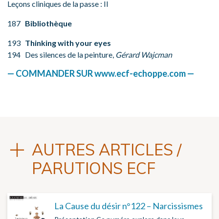
Leçons cliniques de la passe : II
187
Bibliothèque
193
Thinking with your eyes
194 Des silences de la peinture,
Gérard Wajcman
— COMMANDER SUR www.ecf-echoppe.com —
AUTRES ARTICLES /
PARUTIONS ECF
La Cause du désir n°122 – Narcissismes