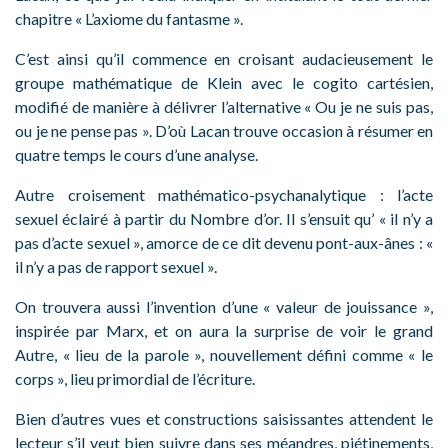
chapitre « L’axiome du fantasme ».
C’est ainsi qu’il commence en croisant audacieusement le
groupe mathématique de Klein avec le cogito cartésien,
modifié de manière à délivrer l’alternative « Ou je ne suis pas,
ou je ne pense pas ». D’où Lacan trouve occasion à résumer en
quatre temps le cours d’une analyse.
Autre croisement mathématico-psychanalytique : l’acte
sexuel éclairé à partir du Nombre d’or. Il s’ensuit qu’ « il n’y a
pas d’acte sexuel », amorce de ce dit devenu pont-aux-ânes : «
il n’y a pas de rapport sexuel ».
On trouvera aussi l’invention d’une « valeur de jouissance »,
inspirée par Marx, et on aura la surprise de voir le grand
Autre, « lieu de la parole », nouvellement défini comme « le
corps », lieu primordial de l’écriture.
Bien d’autres vues et constructions saisissantes attendent le
lecteur s’il veut bien suivre dans ses méandres, piétinements,