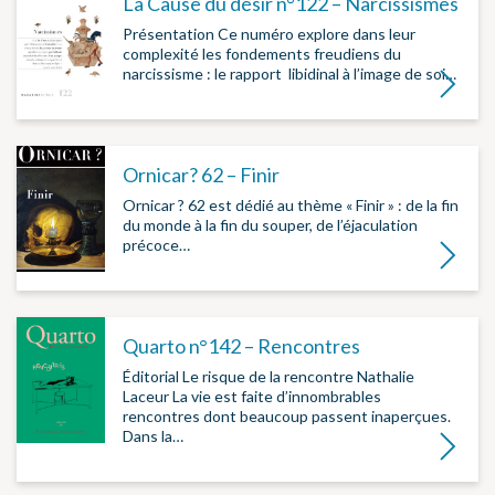
La Cause du désir n°122 – Narcissismes
Présentation Ce numéro explore dans leur
complexité les fondements freudiens du
narcissisme : le rapport libidinal à l’image de soi…
Lire la su
Ornicar? 62 – Finir
Ornicar ? 62 est dédié au thème « Finir » : de la fin
du monde à la fin du souper, de l’éjaculation
précoce…
Lire la su
Quarto n°142 – Rencontres
Éditorial Le risque de la rencontre Nathalie
Laceur La vie est faite d’innombrables
rencontres dont beaucoup passent inaperçues.
Dans la…
Lire la su