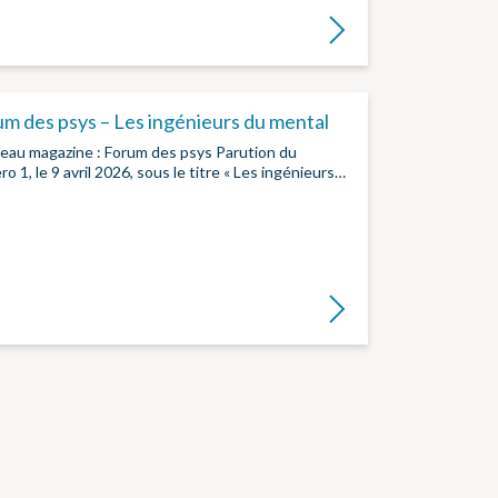
Lire la suite
m des psys – Les ingénieurs du mental
eau magazine : Forum des psys Parution du
o 1, le 9 avril 2026, sous le titre « Les ingénieurs…
Lire la suite