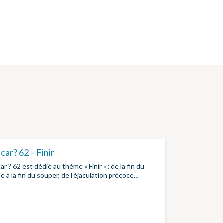
car? 62 – Finir
ar ? 62 est dédié au thème « Finir » : de la fin du
 à la fin du souper, de l’éjaculation précoce…