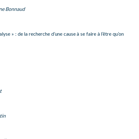
ne Bonnaud
se » : de la recherche d’une cause à se faire à l’être qu’on
t
tin