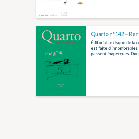
Quarto n°142 – Ren
Éditorial Le risque de la
est faite d’innombrable
passent inaperçues. Dan