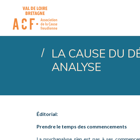
ASSOCIATION DE LA CA
LA CAUSE DU D
ANALYSE
Éditorial
:
Prendre le temps des commencements
La psychanalyse n’en est pas à ses commenceme