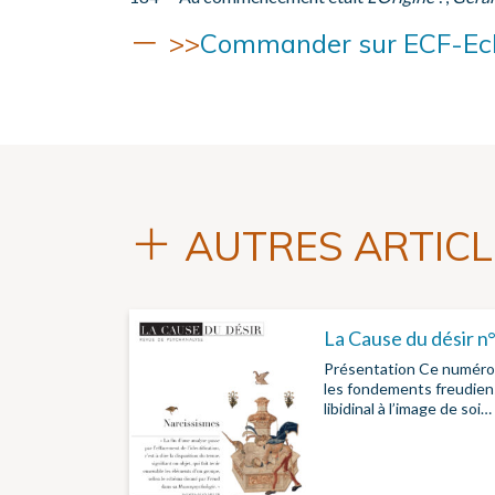
>>
Commander sur ECF-Ec
AUTRES ARTICL
La Cause du désir n
Présentation Ce numéro 
les fondements freudiens
libidinal à l’image de soi…