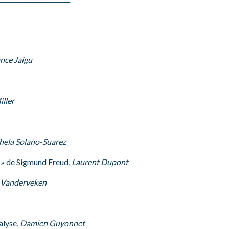
nce Jaigu
ller
hela Solano-Suarez
 » de Sigmund Freud,
Laurent Dupont
 Vanderveken
alyse,
Damien Guyonnet