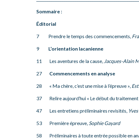
Sommaire :
Éditorial
7 Prendre le temps des commencements,
Fra
9
L’orientation lacanienne
11 Les aventures de la cause,
Jacques-Alain Mi
27
Commencements en analyse
28 « Ma chère, c’est une mise à l’épreuve »,
Est
37 Relire aujourd’hui « Le début du traitement
47 Les entretiens préliminaires revisités,
Yves
53 Première épreuve,
Sophie Gayard
58 Préliminaires à toute entrée possible en an