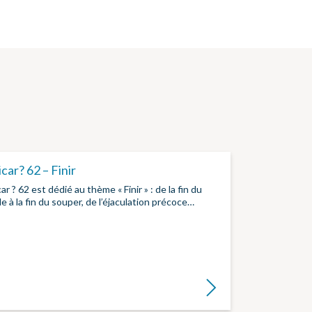
car? 62 – Finir
ar ? 62 est dédié au thème « Finir » : de la fin du
 à la fin du souper, de l’éjaculation précoce…
Lire la suite