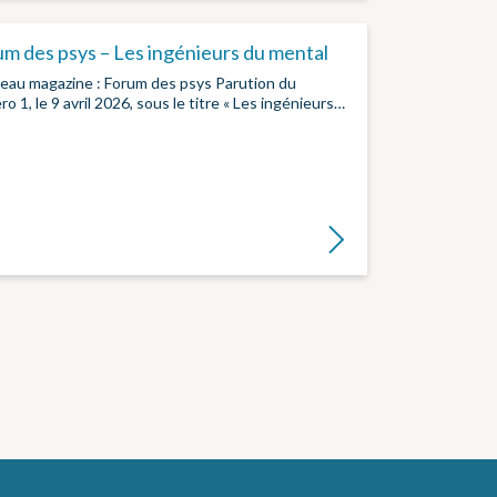
m des psys – Les ingénieurs du mental
eau magazine : Forum des psys Parution du
o 1, le 9 avril 2026, sous le titre « Les ingénieurs…
Lire la suite