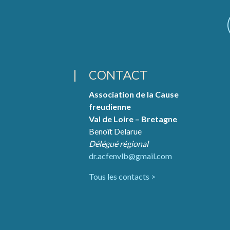
CONTACT
Association de la Cause
freudienne
Val de Loire – Bretagne
Benoît Delarue
Délégué régional
dr.acfenvlb@gmail.com
Tous les contacts >