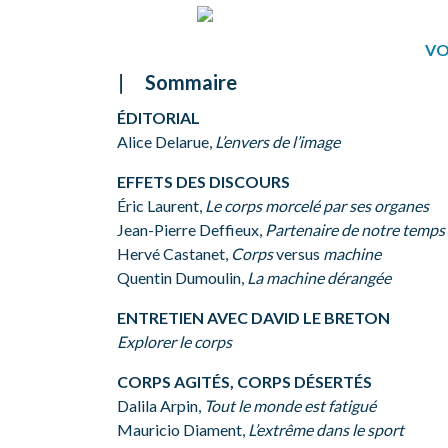
VO
Sommaire
ÉDITORIAL
Alice Delarue,
L’envers de l’image
EFFETS DES DISCOURS
Éric Laurent,
Le corps morcelé par ses organes
Jean-Pierre Deffieux,
Partenaire de notre temps
Hervé Castanet,
Corps
versus
machine
Quentin Dumoulin,
La machine dérangée
ENTRETIEN AVEC DAVID LE BRETON
Explorer le corps
CORPS AGITÉS, CORPS DÉSERTÉS
Dalila Arpin,
Tout le monde est fatigué
Mauricio Diament,
L’extrême dans le sport