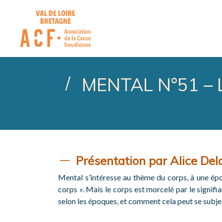
ASSOCIATION DE LA CA
MENTAL N°51 –
Présentation par Alice Del
Mental s’intéresse au thème du corps, à une épo
corps ». Mais le corps est morcelé par le signi
selon les époques, et comment cela peut se subje