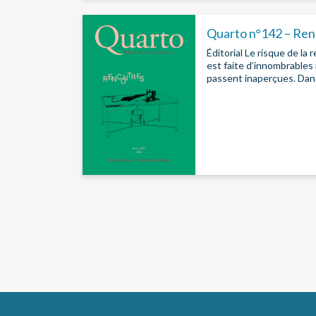
Quarto n°142 – Ren
Éditorial Le risque de la
est faite d’innombrable
passent inaperçues. Dan