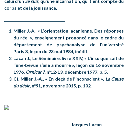
celui d’un
Je suis
, qu’une incarnation, qui tient compte du
corps et de la jouissance.
Miller J.-A., « L’orientation lacanienne. Des réponses
du réel », enseignement prononcé dans le cadre du
département de psychanalyse de l’université
Paris 8, leçon du 23 mai 1984, inédit.
Lacan J., Le Séminaire, livre XXIV, « L’insu que sait de
l’une-bévue s’aile à mourre », leçon du 16 novembre
1976,
Ornicar ?
, n°12-13, décembre 1977, p. 5.
Cf. Miller J.-A., « En deçà de l’inconscient »,
La Cause
du désir
, n°91, novembre 2015, p. 102.
Jacques Lacan