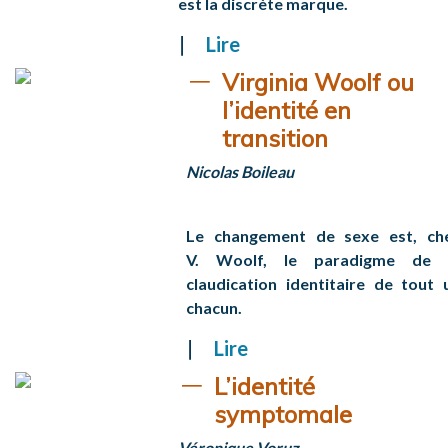
est la discrète marque.
Lire
Virginia Woolf ou
l’identité en
transition
Nicolas Boileau
Le changement de sexe est, ch
V. Woolf, le paradigme de 
claudication identitaire de tout 
chacun.
Lire
L’identité
symptomale
Véronique Voruz