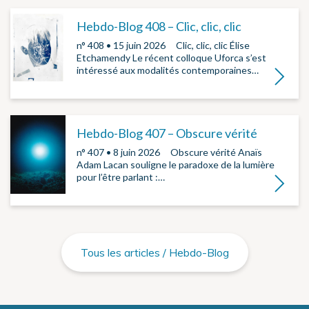
Hebdo-Blog 408 – Clic, clic, clic
n° 408 • 15 juin 2026 ­ ­ Clic, clic, clic Élise
Etchamendy Le récent colloque Uforca s’est
intéressé aux modalités contemporaines…
Lire la su
Hebdo-Blog 407 – Obscure vérité
n° 407 • 8 juin 2026 ­ ­ Obscure vérité Anaïs
Adam Lacan souligne le paradoxe de la lumière
pour l’être parlant :…
Lire la su
Tous les articles / Hebdo-Blog