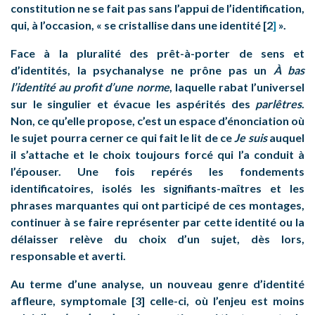
constitution ne se fait pas sans l’appui de l’identification,
qui, à l’occasion, « se cristallise dans une identité [2
]
».
Face à la pluralité des prêt-à-porter de sens et
d’identités, la psychanalyse ne prône pas un
À bas
l’identité au profit d’une norme
, laquelle rabat l’universel
sur le singulier et évacue les aspérités des
parlêtres
.
Non, ce qu’elle propose, c’est un espace d’énonciation où
le sujet pourra cerner ce qui fait le lit de ce
Je suis
auquel
il s’attache et le choix toujours forcé qui l’a conduit à
l’épouser. Une fois repérés les fondements
identificatoires, isolés les signifiants-maîtres et les
phrases marquantes qui ont participé de ces montages,
continuer à se faire représenter par cette identité ou la
délaisser relève du choix d’un sujet, dès lors,
responsable et averti.
Au terme d’une analyse, un nouveau genre d’identité
affleure, symptomale [3] celle-ci, où l’enjeu est moins