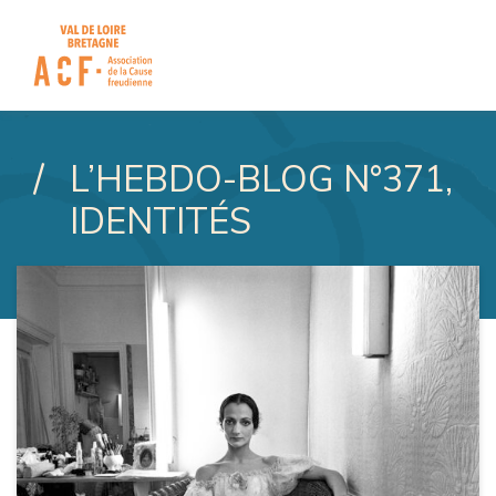
ASSOCIATION DE LA CAUSE
L’HEBDO-BLOG N°371,
IDENTITÉS