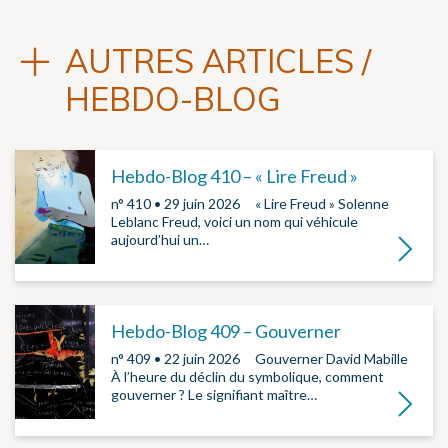
AUTRES ARTICLES /
HEBDO-BLOG
Hebdo-Blog 410 – « Lire Freud »
n° 410 • 29 juin 2026 ­ ­ « Lire Freud » Solenne
Leblanc Freud, voici un nom qui véhicule
aujourd’hui un…
Lire la su
Hebdo-Blog 409 – Gouverner
n° 409 • 22 juin 2026 ­ ­ Gouverner David Mabille
À l’heure du déclin du symbolique, comment
gouverner ? Le signifiant maître…
Lire la su