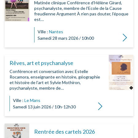
Matinée clinique Conférence d’Hélène Girard,
psychanalyste, membre de l’Ecole de la Cause
freudienne Argument À n’en pas douter, l’époque
est…
Ville :
Nantes
Lire la su
Samedi 28 mars 2026 / 10h00
Rêves, art et psychanalyse
Conférence et conversation avec Estelle
Rocamora, enseignante en histoire, géographie
et histoire de l’art et Sylvie Mothiron,
psychanalyste, membre de…
Ville :
Le Mans
Lire la suite
Samedi 13 juin 2026 / 10h-12h30
Rentrée des cartels 2026