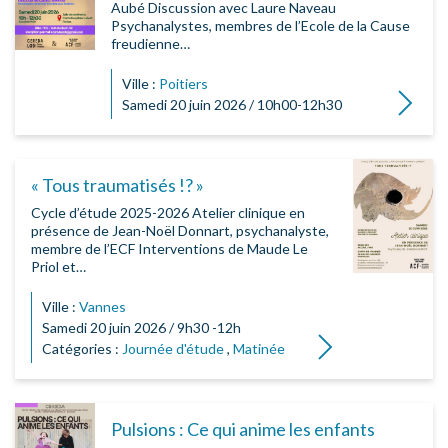
Aubé Discussion avec Laure Naveau
Psychanalystes, membres de l’Ecole de la Cause
freudienne…
Ville :
Poitiers
Lire la su
Samedi 20 juin 2026 / 10h00-12h30
« Tous traumatisés !? »
Cycle d’étude 2025-2026 Atelier clinique en
présence de Jean-Noël Donnart, psychanalyste,
membre de l’ECF Interventions de Maude Le
Priol et…
Ville :
Vannes
Samedi 20 juin 2026 / 9h30 -12h
Lire la suite
Catégories :
Journée d'étude
,
Matinée
Pulsions : Ce qui anime les enfants