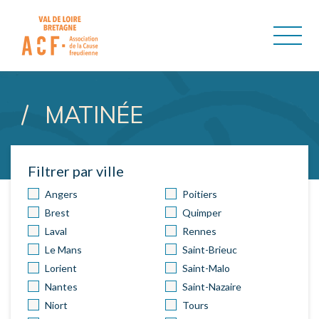
ASSOCIATION DE LA CAUSE
MATINÉE
Filtrer par ville
Angers
Poitiers
Brest
Quimper
Laval
Rennes
Le Mans
Saint-Brieuc
Lorient
Saint-Malo
Nantes
Saint-Nazaire
Niort
Tours