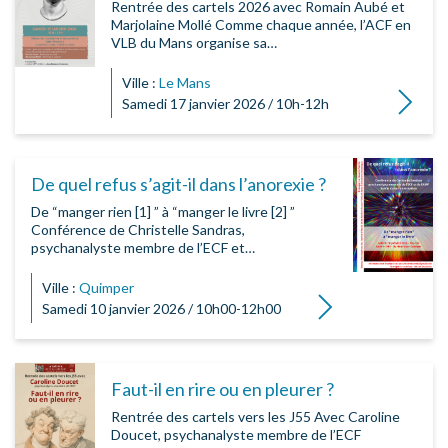
Rentrée des cartels 2026 avec Romain Aubé et
Marjolaine Mollé Comme chaque année, l’ACF en
VLB du Mans organise sa…
Ville :
Le Mans
Lire la su
Samedi 17 janvier 2026 / 10h-12h
De quel refus s’agit-il dans l’anorexie ?
De “manger rien [1] ” à “manger le livre [2] ”
Conférence de Christelle Sandras,
psychanalyste membre de l’ECF et…
Ville :
Quimper
Lire la suite
Samedi 10 janvier 2026 / 10h00-12h00
Faut-il en rire ou en pleurer ?
Rentrée des cartels vers les J55 Avec Caroline
Doucet, psychanalyste membre de l’ECF