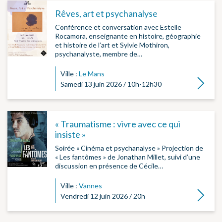
Rêves, art et psychanalyse
Conférence et conversation avec Estelle
Rocamora, enseignante en histoire, géographie
et histoire de l’art et Sylvie Mothiron,
psychanalyste, membre de…
Ville :
Le Mans
Lire la su
Samedi 13 juin 2026 / 10h-12h30
« Traumatisme : vivre avec ce qui
insiste »
Soirée « Cinéma et psychanalyse » Projection de
« Les fantômes » de Jonathan Millet, suivi d’une
discussion en présence de Cécile…
Ville :
Vannes
Lire la su
Vendredi 12 juin 2026 / 20h