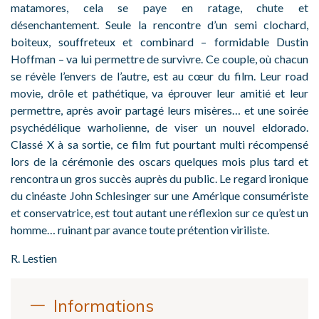
matamores, cela se paye en ratage, chute et
désenchantement. Seule la rencontre d’un semi clochard,
boiteux, souffreteux et combinard – formidable Dustin
Hoffman – va lui permettre de survivre. Ce couple, où chacun
se révèle l’envers de l’autre, est au cœur du film. Leur road
movie, drôle et pathétique, va éprouver leur amitié et leur
permettre, après avoir partagé leurs misères… et une soirée
psychédélique warholienne, de viser un nouvel eldorado.
Classé X à sa sortie, ce film fut pourtant multi récompensé
lors de la cérémonie des oscars quelques mois plus tard et
rencontra un gros succès auprès du public. Le regard ironique
du cinéaste John Schlesinger sur une Amérique consumériste
et conservatrice, est tout autant une réflexion sur ce qu’est un
homme… ruinant par avance toute prétention viriliste.
R. Lestien
Informations