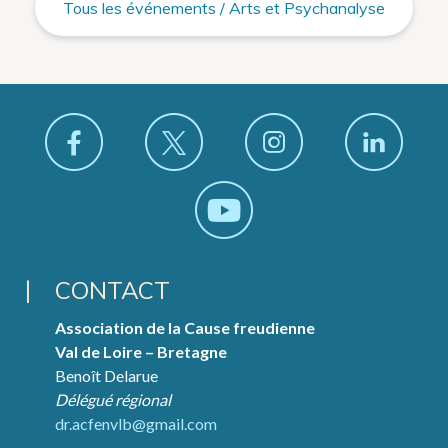
Tous les événements / Arts et Psychanalyse
CONTACT
Association de la Cause freudienne
Val de Loire – Bretagne
Benoît Delarue
Délégué régional
dr.acfenvlb@gmail.com