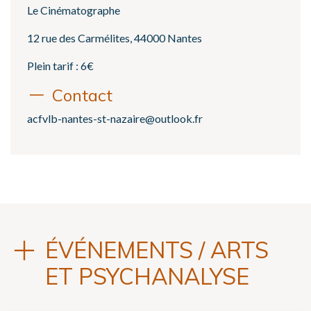
Le Cinématographe
12 rue des Carmélites, 44000 Nantes
Plein tarif : 6€
Contact
acfvlb-nantes-st-nazaire@outlook.fr
ÉVÉNEMENTS / ARTS
ET PSYCHANALYSE