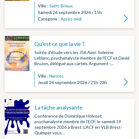
Ville :
Saint-Brieuc
Samedi 26 septembre 2026 / 15h
Lire la su
Catégorie :
Après-midi
Qu’est ce que la vie ?
Soirée d’étude vers les J56 Avec Solenne
Leblanc, psychanalyste membre de l’ECF et David
Bruzon, délégué aux cartels Argument :…
Ville :
Nantes
Lire la su
Jeudi 24 septembre 2026 / 21h-23h
La tâche analysante
Conférence de Dominique Holvoet,
psychanalyste membre de l’ECF, le samedi 19
septembre 2026 à Brest. L’ACF en VLB Brest-
Quimper vous…