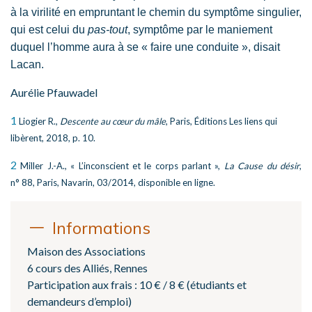
à la virilité en empruntant le chemin du symptôme singulier,
qui est celui du
pas-tout
, symptôme par le maniement
duquel l’homme aura à se « faire une conduite », disait
Lacan.
Aurélie Pfauwadel
1
Liogier R.,
Descente au cœur du mâle
, Paris, Éditions Les liens qui
libèrent, 2018, p. 10.
2
Miller J.-A., « L’inconscient et le corps parlant »,
La Cause du désir
,
n° 88, Paris, Navarin, 03/2014, disponible en ligne.
Informations
Maison des Associations
6 cours des Alliés, Rennes
Participation aux frais : 10 € / 8 € (étudiants et
demandeurs d’emploi)