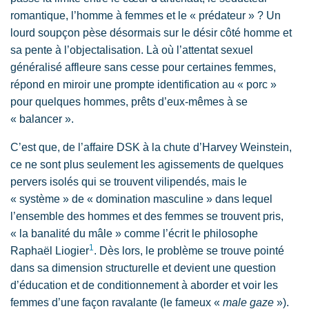
romantique, l’homme à femmes et le « prédateur » ? Un
lourd soupçon pèse désormais sur le désir côté homme et
sa pente à l’objectalisation. Là où l’attentat sexuel
généralisé affleure sans cesse pour certaines femmes,
répond en miroir une prompte identification au « porc »
pour quelques hommes, prêts d’eux-mêmes à se
« balancer ».
C’est que, de l’affaire DSK à la chute d’Harvey Weinstein,
ce ne sont plus seulement les agissements de quelques
pervers isolés qui se trouvent vilipendés, mais le
« système » de « domination masculine » dans lequel
l’ensemble des hommes et des femmes se trouvent pris,
« la banalité du mâle » comme l’écrit le philosophe
1
Raphaël Liogier
. Dès lors, le problème se trouve pointé
dans sa dimension structurelle et devient une question
d’éducation et de conditionnement à aborder et voir les
femmes d’une façon ravalante (le fameux «
male gaze
»).