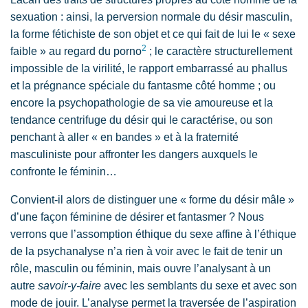
sexuation : ainsi, la perversion normale du désir masculin,
la forme fétichiste de son objet et ce qui fait de lui le « sexe
2
faible » au regard du porno
; le caractère structurellement
impossible de la virilité, le rapport embarrassé au phallus
et la prégnance spéciale du fantasme côté homme ; ou
encore la psychopathologie de sa vie amoureuse et la
tendance centrifuge du désir qui le caractérise, ou son
penchant à aller « en bandes » et à la fraternité
masculiniste pour affronter les dangers auxquels le
confronte le féminin…
Convient-il alors de distinguer une « forme du désir mâle »
d’une façon féminine de désirer et fantasmer ? Nous
verrons que l’assomption éthique du sexe affine à l’éthique
de la psychanalyse n’a rien à voir avec le fait de tenir un
rôle, masculin ou féminin, mais ouvre l’analysant à un
autre
savoir-y-faire
avec les semblants du sexe et avec son
mode de jouir. L’analyse permet la traversée de l’aspiration