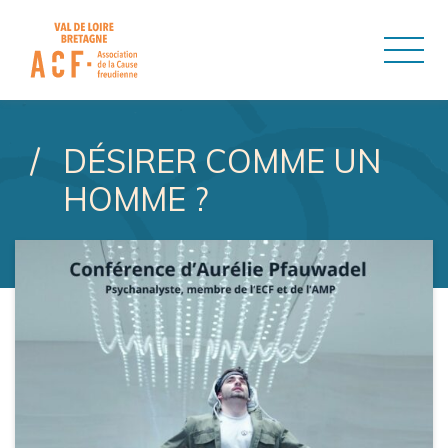
ASSOCIATION DE LA CAUSE
DÉSIRER COMME UN
HOMME ?