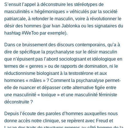
S’ensuit l’appel à déconstruire les stéréotypes de
masculinités « hégémoniques » véhiculés par la société
patriarcale, à refonder le masculin, voire à révolutionner le
désir des hommes (par Ivan Jablonka ou les signataires du
hashtag #WeToo par exemple).
Dans ce bruissement des discours contemporains, qu’a à
dire de spécifique la psychanalyse sur le désir masculin
que n’épuisent pas l’abord sociologisant et idéologique en
termes de « genres » ou de rapports de domination, ni le
réductionnisme biologisant à la testostérone et aux
hormones « mâles » ? Comment la psychanalyse permet-
elle de nuancer et dépasser cette alternative figée entre
une masculinité « toxique » et une masculinité féministe
déconstruite ?
Depuis l’écoute des paroles d’hommes auxquelles nous
donne accès notre clinique, se repèrent avec Freud et
Lacan des traits de structures propres au côté homme de la