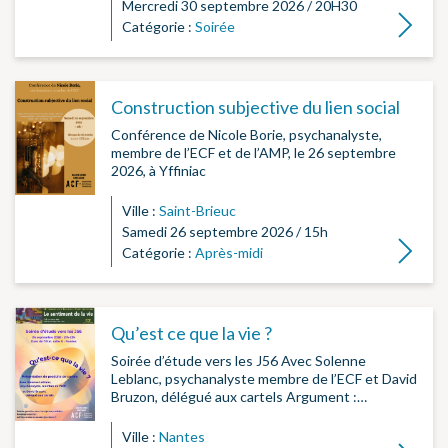
Mercredi 30 septembre 2026 / 20H30
Lire la su
Catégorie :
Soirée
Construction subjective du lien social
Conférence de Nicole Borie, psychanalyste,
membre de l’ECF et de l’AMP, le 26 septembre
2026, à Yffiniac
Ville :
Saint-Brieuc
Samedi 26 septembre 2026 / 15h
Lire la su
Catégorie :
Après-midi
Qu’est ce que la vie ?
Soirée d’étude vers les J56 Avec Solenne
Leblanc, psychanalyste membre de l’ECF et David
Bruzon, délégué aux cartels Argument :…
Ville :
Nantes