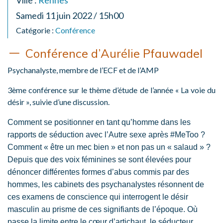
Ville :
Rennes
Samedi 11 juin 2022 / 15h00
Catégorie :
Conférence
Conférence d’Aurélie Pfauwadel
Psychanalyste, membre de l’ECF et de l’AMP
3ème conférence sur le thème d’étude de l’année « La voie du
désir », suivie d’une discussion.
Comment se positionner en tant qu’homme dans les
rapports de séduction avec l’Autre sexe après #MeToo ?
Comment « être un mec bien » et non pas un « salaud » ?
Depuis que des voix féminines se sont élevées pour
dénoncer différentes formes d’abus commis par des
hommes, les cabinets des psychanalystes résonnent de
ces examens de conscience qui interrogent le désir
masculin au prisme de ces signifiants de l’époque. Où
passe la limite entre le cœur d’artichaut, le séducteur