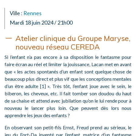
Ville :
Rennes
Mardi 18 juin 2024 / 21h00
Atelier clinique du Groupe Maryse,
nouveau réseau CEREDA
Si l’enfant n’a pas encore à sa disposition le fantasme pour
faire écran au réel et limiter la jouissance, Lacan met en avant
que « les actes spontanés d’un enfant sont quelque chose de
beaucoup plus direct et plus vif que les conceptions mentales
d’un être adulte [1] ». Très tôt, l’enfant joue avec le sein, le
biberon, les cheveux, etc. Il fait tomber son doudou du haut
de sa chaise et attend avec jubilation qu’on le lui rende pour à
nouveau le lancer plus loin. Que peuvent dès lors nous
apprendre les jeux des enfants ?
En observant son petit-fils Ernst, Freud prend au sérieux, le
jeu du Fort-Da inventé par l’enfant, matrice d’un fantasme