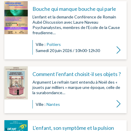
Bouche qui manque bouche qui parle
L’enfant et la demande Conférence de Romain
Aubé Discussion avec Laure Naveau
Psychanalystes, membres de l’Ecole de la Cause
freudienne…
Ville :
Poitiers
Lire la su
Samedi 20 juin 2026 / 10h00-12h30
Comment l’enfant choisit-il ses objets ?
Argument Le refrain tant entendu à Noël des «
jouets par milliers » marque une époque, celle de
la surabondance…
Lire la su
Ville :
Nantes
L’enfant, son symptôme et la pulsion