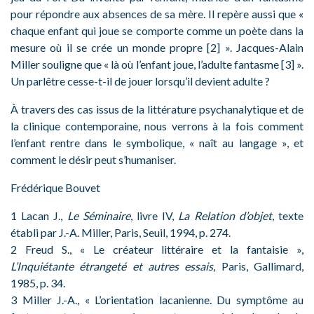
pour répondre aux absences de sa mère. Il repère aussi que «
chaque enfant qui joue se comporte comme un poète dans la
mesure où il se crée un monde propre [2] ». Jacques-Alain
Miller souligne que « là où l’enfant joue, l’adulte fantasme [3] ».
Un parlêtre cesse-t-il de jouer lorsqu’il devient adulte ?
À travers des cas issus de la littérature psychanalytique et de
la clinique contemporaine, nous verrons à la fois comment
l’enfant rentre dans le symbolique, « naît au langage », et
comment le désir peut s’humaniser.
Frédérique Bouvet
1 Lacan J.,
Le Séminaire
, livre IV,
La Relation d’objet
, texte
établi par J.-A. Miller, Paris, Seuil, 1994, p. 274.
2 Freud S., « Le créateur littéraire et la fantaisie »,
L’Inquiétante étrangeté et autres essais
, Paris, Gallimard,
1985, p. 34.
3 Miller J.-A., « L’orientation lacanienne. Du symptôme au