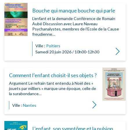
Bouche qui manque bouche qui parle
L’enfant et la demande Conférence de Romain
Aubé Discussion avec Laure Naveau
Psychanalystes, membres de l’Ecole de la Cause
freudienne…
Ville :
Poitiers
Lire la su
Samedi 20 juin 2026 / 10h00-12h30
Comment l’enfant choisit-il ses objets ?
Argument Le refrain tant entendu à Noël des «
jouets par milliers » marque une époque, celle de
la surabondance…
Lire la suite
Ville :
Nantes
L’enfant, son symptôme et la pulsion