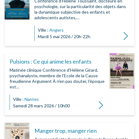
Conférence d’Hélène Toussaint, docteure en
psychologie, sur la particularité des objets dans
la dynamique subjective des enfants et
adolescents autistes,…
Ville :
Angers
Lire la su
Mardi 5 mai 2026 / 20h-22h
Pulsions : Ce qui anime les enfants
Matinée clinique Conférence d’Hélène Girard,
psychanalyste, membre de l’Ecole de la Cause
freudienne Argument À n’en pas douter, l’époque
est…
Ville :
Nantes
Lire la suite
Samedi 28 mars 2026 / 10h00
Manger trop, manger rien