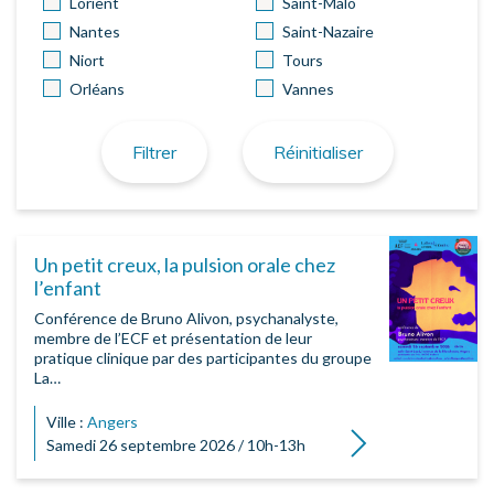
Lorient
Saint-Malo
Nantes
Saint-Nazaire
Niort
Tours
Orléans
Vannes
Filtrer
Réinitialiser
Un petit creux, la pulsion orale chez
l’enfant
Conférence de Bruno Alivon, psychanalyste,
membre de l’ECF et présentation de leur
pratique clinique par des participantes du groupe
La…
Ville :
Angers
Lire la suite
Samedi 26 septembre 2026 / 10h-13h