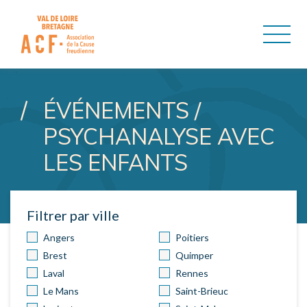
ASSOCIATION DE LA CAUSE
ÉVÉNEMENTS /
PSYCHANALYSE AVEC
LES ENFANTS
Filtrer par ville
Angers
Poitiers
Brest
Quimper
Laval
Rennes
Le Mans
Saint-Brieuc