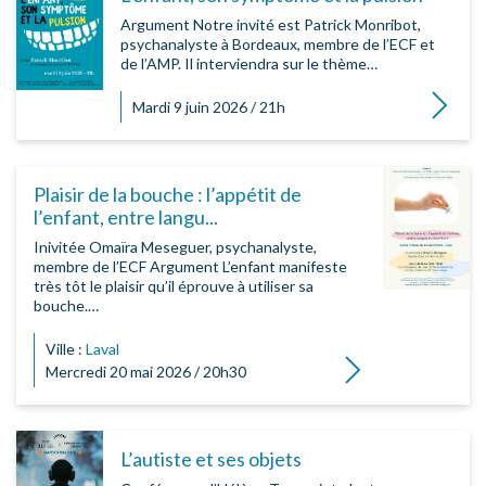
Argument Notre invité est Patrick Monribot,
psychanalyste à Bordeaux, membre de l’ECF et
de l’AMP. Il interviendra sur le thème…
Lire la su
Mardi 9 juin 2026 / 21h
Plaisir de la bouche : l’appétit de
l’enfant, entre langu...
Inivitée Omaïra Meseguer, psychanalyste,
membre de l’ECF Argument L’enfant manifeste
très tôt le plaisir qu’il éprouve à utiliser sa
bouche.…
Ville :
Laval
Lire la suite
Mercredi 20 mai 2026 / 20h30
L’autiste et ses objets