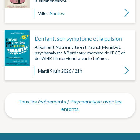
la surabondance…
Lire la su
Ville :
Nantes
L’enfant, son symptôme et la pulsion
Argument Notre invité est Patrick Monribot,
psychanalyste à Bordeaux, membre de l’ECF et
de l’AMP. Il interviendra sur le thème…
Lire la su
Mardi 9 juin 2026 / 21h
Tous les événements / Psychanalyse avec les
enfants