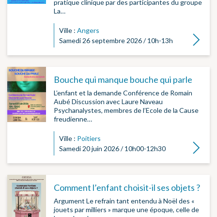
pratique clinique par des participantes du groupe
La…
Ville :
Angers
Lire la su
Samedi 26 septembre 2026 / 10h-13h
Bouche qui manque bouche qui parle
L’enfant et la demande Conférence de Romain
Aubé Discussion avec Laure Naveau
Psychanalystes, membres de l’Ecole de la Cause
freudienne…
Ville :
Poitiers
Lire la su
Samedi 20 juin 2026 / 10h00-12h30
Comment l’enfant choisit-il ses objets ?
Argument Le refrain tant entendu à Noël des «
jouets par milliers » marque une époque, celle de