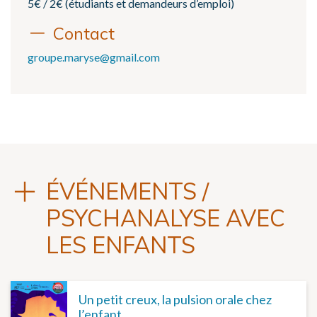
5€ / 2€ (étudiants et demandeurs d’emploi)
Contact
groupe.maryse@gmail.com
ÉVÉNEMENTS /
PSYCHANALYSE AVEC
LES ENFANTS
Un petit creux, la pulsion orale chez
l’enfant