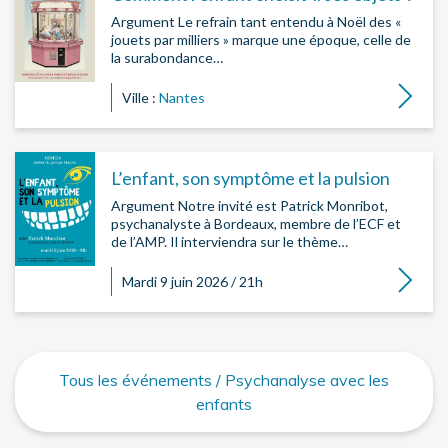
Argument Le refrain tant entendu à Noël des «
jouets par milliers » marque une époque, celle de
la surabondance…
Lire la su
Ville :
Nantes
L’enfant, son symptôme et la pulsion
Argument Notre invité est Patrick Monribot,
psychanalyste à Bordeaux, membre de l’ECF et
de l’AMP. Il interviendra sur le thème…
Lire la su
Mardi 9 juin 2026 / 21h
Tous les événements / Psychanalyse avec les
enfants