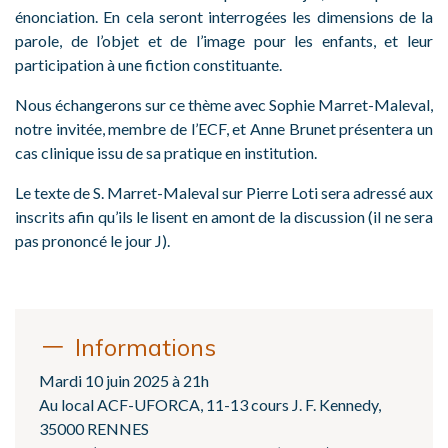
énonciation. En cela seront interrogées les dimensions de la
parole, de l’objet et de l’image pour les enfants, et leur
participation à une fiction constituante.
Nous échangerons sur ce thème avec Sophie Marret-Maleval,
notre invitée, membre de l’ECF, et Anne Brunet présentera un
cas clinique issu de sa pratique en institution.
Le texte de S. Marret-Maleval sur Pierre Loti sera adressé aux
inscrits afin qu’ils le lisent en amont de la discussion (il ne sera
pas prononcé le jour J).
Informations
Mardi 10 juin 2025 à 21h
Au local ACF-UFORCA, 11-13 cours J. F. Kennedy,
35000 RENNES