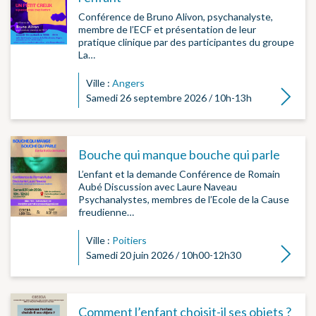
Conférence de Bruno Alivon, psychanalyste,
membre de l’ECF et présentation de leur
pratique clinique par des participantes du groupe
La…
Ville :
Angers
Lire la su
Samedi 26 septembre 2026 / 10h-13h
Bouche qui manque bouche qui parle
L’enfant et la demande Conférence de Romain
Aubé Discussion avec Laure Naveau
Psychanalystes, membres de l’Ecole de la Cause
freudienne…
Ville :
Poitiers
Lire la su
Samedi 20 juin 2026 / 10h00-12h30
Comment l’enfant choisit-il ses objets ?