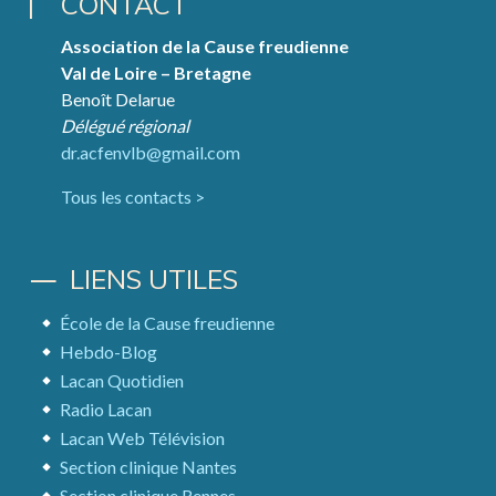
CONTACT
Association de la Cause freudienne
Val de Loire – Bretagne
Benoît Delarue
Délégué régional
dr.acfenvlb@gmail.com
Tous les contacts >
LIENS UTILES
École de la Cause freudienne
Hebdo-Blog
Lacan Quotidien
Radio Lacan
Lacan Web Télévision
Section clinique Nantes
Section clinique Rennes