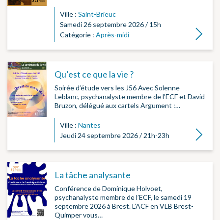
Ville :
Saint-Brieuc
Samedi 26 septembre 2026 / 15h
Lire la su
Catégorie :
Après-midi
Qu’est ce que la vie ?
Soirée d’étude vers les J56 Avec Solenne
Leblanc, psychanalyste membre de l’ECF et David
Bruzon, délégué aux cartels Argument :…
Ville :
Nantes
Lire la su
Jeudi 24 septembre 2026 / 21h-23h
La tâche analysante
Conférence de Dominique Holvoet,
psychanalyste membre de l’ECF, le samedi 19
septembre 2026 à Brest. L’ACF en VLB Brest-
Quimper vous…