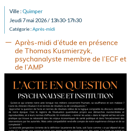
Ville :
Quimper
Jeudi 7 mai 2026 / 13h30-17h30
Catégorie :
Après-midi
Après-midi d’étude en présence
de Thomas Kusmierzyk,
psychanalyste membre de l’ECF et
de l’AMP