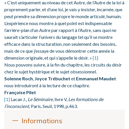
« C’est uniquement au niveau de cet Autre, de l’Autre de la loi à
proprement parler, et d’une loi, je vais y insister, incarnée, que
peut prendre sa dimension propre le monde articulé, humain.
L’expérience nous montre à quel point est indispensable
l’arrière-plan d’un Autre par rapport à l’Autre, sans quoi ne
saurait s’articuler l’univers du langage tel qu’il se montre
efficace dans la structuration, non seulement des besoins,
mais de ce que j’essaye de vous démontrer cette année la
dimension originale, et qui s’appelle le désir. »
[1]
Nous pouvons suivre, à la fin du chapitre, les circuits du désir
chez le sujet hystérique et le sujet obsessionnel.
Solenne Roch
,
Joyce Trébuchet
et
Emmanuel Maudet
nous introduiront à la lecture de ce chapitre.
Françoise Pilet
[1]
Lacan J.,
Le Séminaire
, livre V,
Les formations de
l’inconscient
, Paris, Seuil, 1998, p.463.
Informations