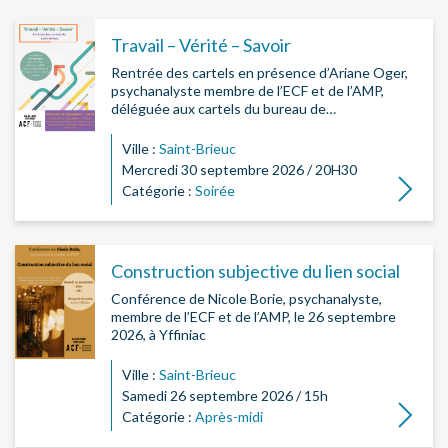
Travail – Vérité – Savoir
Rentrée des cartels en présence d’Ariane Oger,
psychanalyste membre de l’ECF et de l’AMP,
déléguée aux cartels du bureau de…
Ville :
Saint-Brieuc
Mercredi 30 septembre 2026 / 20H30
Lire la su
Catégorie :
Soirée
Construction subjective du lien social
Conférence de Nicole Borie, psychanalyste,
membre de l’ECF et de l’AMP, le 26 septembre
2026, à Yffiniac
Ville :
Saint-Brieuc
Samedi 26 septembre 2026 / 15h
Lire la su
Catégorie :
Après-midi