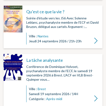
Qu’est ce que la vie ?
Soirée d’étude vers les J56 Avec Solenne
Leblanc, psychanalyste membre de l’ECF et David
Bruzon, délégué aux cartels Argument :…
Ville :
Nantes
Lire la su
Jeudi 24 septembre 2026 / 21h-23h
La tâche analysante
Conférence de Dominique Holvoet,
psychanalyste membre de l’ECF, le samedi 19
septembre 2026 à Brest. L’ACF en VLB Brest-
Quimper vous…
Ville :
Brest
Samedi 19 septembre 2026 / 14H
Lire la su
Catégorie :
Après-midi