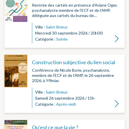
Rentrée des cartels en présence d’Ariane Oger,
psychanalyste membre de l’ECF et de l’AMP,
déléguée aux cartels du bureau de…
Ville :
Saint-Brieuc
Mercredi 30 septembre 2026 / 20H30
Lire la su
Catégorie :
Soirée
Construction subjective du lien social
Conférence de Nicole Borie, psychanalyste,
membre de l’ECF et de l’AMP, le 26 septembre
2026, à Yffiniac
Ville :
Saint-Brieuc
Samedi 26 septembre 2026 / 15h
Lire la su
Catégorie :
Après-midi
Qu’est ce que la vie ?