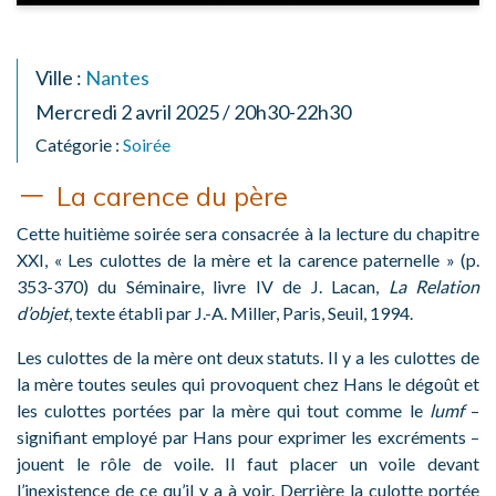
Ville :
Nantes
Mercredi 2 avril 2025 / 20h30-22h30
Catégorie :
Soirée
La carence du père
Cette huitième soirée sera consacrée à la lecture du chapitre
XXI, « Les culottes de la mère et la carence paternelle » (p.
353-370) du Séminaire, livre IV de J. Lacan,
La Relation
d’objet
, texte établi par J.-A. Miller, Paris, Seuil, 1994.
Les culottes de la mère ont deux statuts. Il y a les culottes de
la mère toutes seules qui provoquent chez Hans le dégoût et
les culottes portées par la mère qui tout comme le
lumf
–
signifiant employé par Hans pour exprimer les excréments –
jouent le rôle de voile. Il faut placer un voile devant
l’inexistence de ce qu’il y a à voir. Derrière la culotte portée