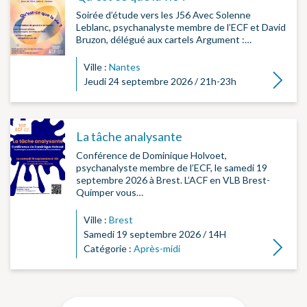
Soirée d’étude vers les J56 Avec Solenne
Leblanc, psychanalyste membre de l’ECF et David
Bruzon, délégué aux cartels Argument :…
Ville :
Nantes
Lire la su
Jeudi 24 septembre 2026 / 21h-23h
La tâche analysante
Conférence de Dominique Holvoet,
psychanalyste membre de l’ECF, le samedi 19
septembre 2026 à Brest. L’ACF en VLB Brest-
Quimper vous…
Ville :
Brest
Samedi 19 septembre 2026 / 14H
Lire la su
Catégorie :
Après-midi