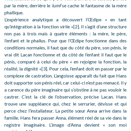
par la mère, derrière le
lumf
se cache le fantasme de la mère
phallique.
L’expérience analytique a découvert l’Œdipe « en tant
qu’intégration à la fonction virile »[2]. Il s’agit d’une structure
non pas à trois mais à quatre éléments : la mère, le père,
l’enfant et le phallus. Pour que l’Œdipe fonctionne dans des
conditions normales, il faut que du côté du père, son pénis, le
vrai dit Lacan fonctionne et du côté de l’enfant il faut que le
pénis, comparé à celui du père « en rejoigne la fonction, la
réalité, la dignité »[3]. Pour cela, l’enfant doit en passer par le
complexe de castration. L’angoisse apparaît du fait que Hans
doit supporter son pénis réel, car celui-ci n’est pas menacé. Il y
a carence du père imaginaire qui s’obstine à ne pas vouloir le
castrer. C’est la clé de l’observation, précise Lacan. Hans
trouve une suppléance qui, chez le serrurier, dévisse et qui
perce chez l’installateur. La petite sœur Anna arrive dans la
famille. Hans fera passer Anna, élément réel de sa vie dans le
registre imaginaire. L’image d’Anna devient « son moi