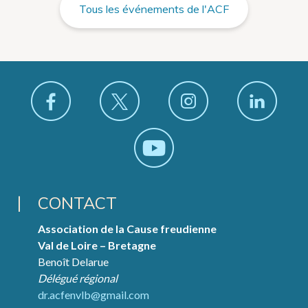
Tous les événements de l'ACF
CONTACT
Association de la Cause freudienne
Val de Loire – Bretagne
Benoît Delarue
Délégué régional
dr.acfenvlb@gmail.com