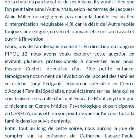
de la chute du patriarcat et de ses idéaux, il y aurait l’idée que
l’on peut faire sans l’Autre. Mais, selon les termes de Jacques-
Alain Miller, ne négligeons pas que « la famille est un lieu
d’interprétation inépuisable »[3], car le désir de l’Autre recèle
toujours une énigme, un secret, pouvant être mis au travail et
ouvrir à l’invention.
Alors, pas de famille sans malaise ?! En direction du congrès
PIPOL 12, nous avons voulu explorer cette question en
invitant plusieurs professionnels à converser avec nous.
Pascale Cuchot, directrice d’un Pôle petite enfance,
témoignera notamment de l’évolution de l’accueil des familles
en crèche. Tony Perigault, éducateur spécialisé en Centre
d’Accueil Familial Spécialisé, nous éclairera sur les liens qui se
construisent en famille d’accueil. Enora Le Moal, psychologue
clinicienne en Centre Médico-Psychologique et participante
du CEREDA, nous offrira son point de vue sur l’accueil fait à la
famille dans les suivis d’enfants.
Enfin, tout au long de cette soirée, nous aurons la joie de
compter sur la présence de Catherine Lacaze-Paule,