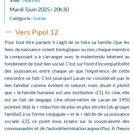
Ville :
Nantes
Mardi 3 juin 2025 / 20h30
Catégorie :
Soirée
Vers Pipol 12
Pour tout être parlant, il s’agit de se faire sa famille. Que les
liens de naissance soient biologiques ou non, chaque membre
la composant a à s’arranger avec le malentendu inhérent au
fondement de tout lien social. C’est sur fond d’incompatibilité
des jouissances entre chaque un que l’expérience de cette
rencontre se fait. C’est pourquoi Lacan ne considérait pas le
lien familial comme évident et naturel, mais disait-il plutôt
que « la famille humaine est une institution »[1]. En cela, elle
est un fait de langage. Une observation de Lacan de 1950
pointait déjà la « réduction de plus en plus étroite [du groupe
familial] à sa forme conjugale » et le « déclin de sa puissance
sociale »[2], ce point nous éclaire sur la souveraineté des
communautés et de l’autodétermination aujourd’hui. À l’heure