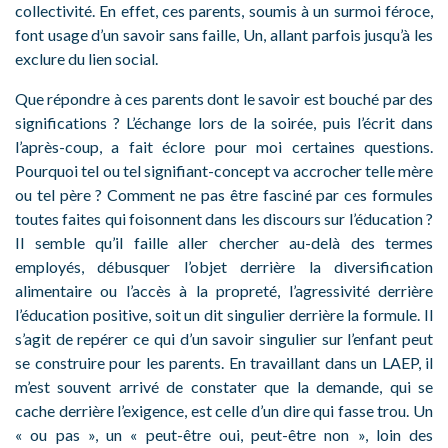
collectivité. En effet, ces parents, soumis à un surmoi féroce,
font usage d’un savoir sans faille, Un, allant parfois jusqu’à les
exclure du lien social.
Que répondre à ces parents dont le savoir est bouché par des
significations ? L’échange lors de la soirée, puis l’écrit dans
l’après-coup, a fait éclore pour moi certaines questions.
Pourquoi tel ou tel signifiant-concept va accrocher telle mère
ou tel père ? Comment ne pas être fasciné par ces formules
toutes faites qui foisonnent dans les discours sur l’éducation ?
Il semble qu’il faille aller chercher au-delà des termes
employés, débusquer l’objet derrière la diversification
alimentaire ou l’accès à la propreté, l’agressivité derrière
l’éducation positive, soit un dit singulier derrière la formule. Il
s’agit de repérer ce qui d’un savoir singulier sur l’enfant peut
se construire pour les parents. En travaillant dans un LAEP, il
m’est souvent arrivé de constater que la demande, qui se
cache derrière l’exigence, est celle d’un dire qui fasse trou. Un
« ou pas », un « peut-être oui, peut-être non », loin des