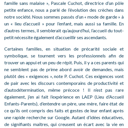
famille sans malaise », Pascale Cuchot, directrice d’un pôle
petite enfance, nous a parlé de l’évolution des crèches dans
notre société. Nous sommes passés d’un « mode de garde » à
un « lieu d’accueil » pour l’enfant, mais aussi sa famille. En
d’autres termes, il semblerait qu’aujourd’hui, l’accueil du tout-
petit nécessite également d’accueillir ses ascendants.
Certaines familles, en situation de précarité sociale et
symbolique, se tournent vers les professionnels afin de
trouver un appui et un peu de répit. Puis, il y a ces parents qui
ne semblent pas de prime abord avoir de demandes, mais
plutôt des « exigences », note P. Cuchot. Ces exigences vont
de pair avec les discours contemporains de productivité et
d’autodétermination, même précoce ! Il n’est pas rare
également, j’en ai fait l’expérience en LAEP (Lieu d’Accueil
Enfants-Parents), d’entendre un père, une mère, faire état de
ce qu’ils ont compris des faits et gestes de leur enfant après
une rapide recherche sur Google. Autant d’idées éducatives,
de signifiants maîtres, qui creusent un écart avec la vie en