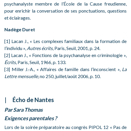
psychanalyste membre de l’École de la Cause freudienne,
pour enrichir la conversation de ses ponctuations, questions
et éclairages.
Nadège Duret
[1] Lacan J., « Les complexes familiaux dans la formation de
l’individu »,
Autres écrits
, Paris, Seuil, 2001, p. 24.
[2] Lacan J., « Fonctions de la psychanalyse en criminologie »,
Écrits
, Paris, Seuil, 1966, p. 133.
[3] Miller J.-A., « Affaires de famille dans l’inconscient »,
La
Lettre mensuelle
, no 250, juillet/août 2006, p. 10.
Écho de Nantes
Par Sara Thomas
Exigences parentales ?
Lors de la soirée préparatoire au congrès PIPOL 12 « Pas de