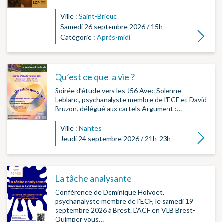
Ville :
Saint-Brieuc
Samedi 26 septembre 2026 / 15h
Lire la su
Catégorie :
Après-midi
Qu’est ce que la vie ?
Soirée d’étude vers les J56 Avec Solenne
Leblanc, psychanalyste membre de l’ECF et David
Bruzon, délégué aux cartels Argument :…
Ville :
Nantes
Lire la su
Jeudi 24 septembre 2026 / 21h-23h
La tâche analysante
Conférence de Dominique Holvoet,
psychanalyste membre de l’ECF, le samedi 19
septembre 2026 à Brest. L’ACF en VLB Brest-
Quimper vous…