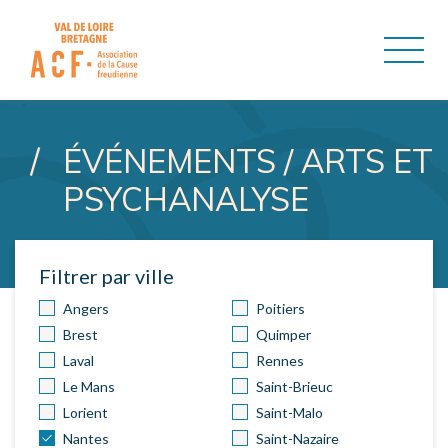
ASSOCIATION DE LA CAUSE
ÉVÉNEMENTS / ARTS ET
PSYCHANALYSE
Filtrer par ville
Angers
Poitiers
Brest
Quimper
Laval
Rennes
Le Mans
Saint-Brieuc
Lorient
Saint-Malo
Nantes
Saint-Nazaire