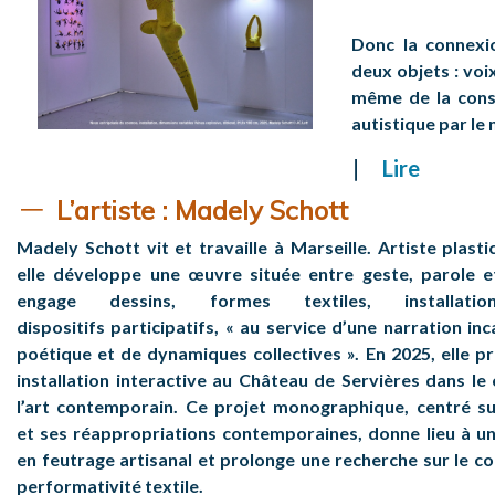
Donc la connexio
deux objets : voix
même de la cons
autistique par le
Lire
L’artiste
: Madely Schott
Madely Schott vit et travaille à Marseille. Artiste plast
elle développe une œuvre située entre
geste, parole e
engage dessins, formes textiles, installat
dispositifs
participatifs, « au service d’une narration in
poétique et de dynamiques collectives ».
En 2025, elle 
installation interactive au Château de Servières dans l
l’art contemporain. Ce projet monographique, centré sur
et
ses réappropriations contemporaines, donne lieu à un
en feutrage artisanal et prolonge une recherche sur le co
performativité textile.