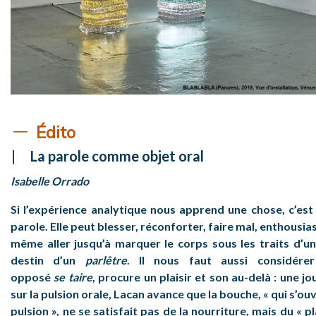
Édito
La parole comme objet oral
Isabelle Orrado
Si l’expérience analytique nous apprend une chose, c’est 
parole. Elle peut blesser, réconforter, faire mal, enthousia
même aller jusqu’à marquer le corps sous les traits d’u
destin d’un
parlêtre
. Il nous faut aussi considér
opposé
se
taire
, procure un plaisir et son au-delà : une j
sur la pulsion orale, Lacan avance que la bouche, « qui s’ouv
pulsion », ne se satisfait pas de la nourriture, mais du « p