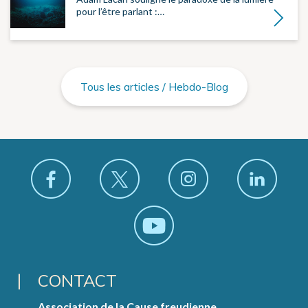
pour l’être parlant :…
Lire la su
Tous les articles / Hebdo-Blog
CONTACT
Association de la Cause freudienne