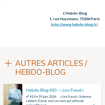
L’Hebdo-Blog
1, rue Huysmans, 75006 Paris
http://www.hebdo-blog.fr/
AUTRES ARTICLES /
HEBDO-BLOG
Hebdo-Blog 410 – « Lire Freud »
n° 410 • 29 juin 2026 ­ ­ « Lire Freud » Solenne
Leblanc Freud, voici un nom qui véhicule
aujourd’hui un…