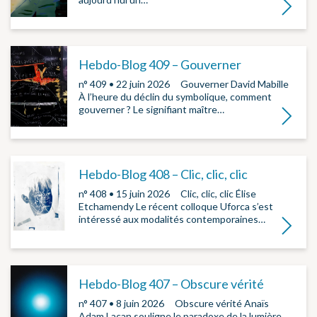
Lire la su
Hebdo-Blog 409 – Gouverner
n° 409 • 22 juin 2026 ­ ­ Gouverner David Mabille
À l’heure du déclin du symbolique, comment
gouverner ? Le signifiant maître…
Lire la su
Hebdo-Blog 408 – Clic, clic, clic
n° 408 • 15 juin 2026 ­ ­ Clic, clic, clic Élise
Etchamendy Le récent colloque Uforca s’est
intéressé aux modalités contemporaines…
Lire la su
Hebdo-Blog 407 – Obscure vérité
n° 407 • 8 juin 2026 ­ ­ Obscure vérité Anaïs
Adam Lacan souligne le paradoxe de la lumière