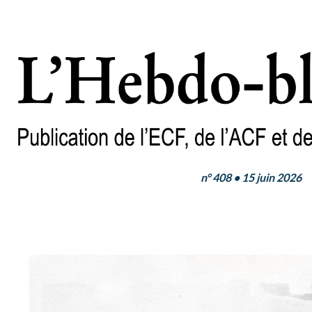
n°
408
• 15
juin 2026