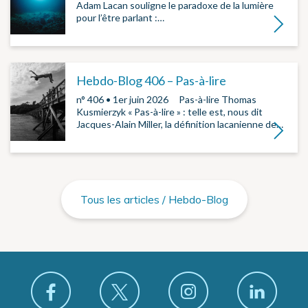
Adam Lacan souligne le paradoxe de la lumière
pour l’être parlant :…
Lire la su
Hebdo-Blog 406 – Pas-à-lire
n° 406 • 1er juin 2026 ­ ­ Pas-à-lire Thomas
Kusmierzyk « Pas-à-lire » : telle est, nous dit
Jacques-Alain Miller, la définition lacanienne de…
Lire la su
Tous les articles / Hebdo-Blog