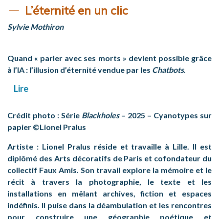
L’éternité en un clic
Sylvie Mothiron
Quand « parler avec ses morts » devient possible grâce
à l’IA : l’illusion d’éternité vendue par les
Chatbots
.
Lire
Crédit photo : Série
Blackholes
– 2025 – Cyanotypes sur
papier ©Lionel Pralus
Artiste
: Lionel Pralus réside et travaille à Lille. Il est
diplômé des Arts décoratifs de Paris et cofondateur du
collectif Faux Amis. Son travail explore la mémoire et le
récit à travers la photographie, le texte et les
installations en mêlant archives, fiction et espaces
indéfinis. Il puise dans la déambulation et les rencontres
pour construire une géographie poétique et