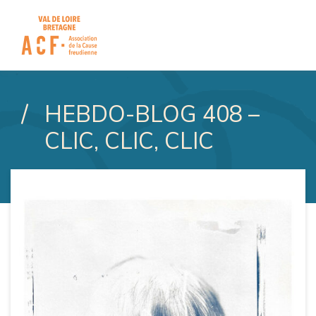
ASSOCIATION DE LA CAUSE
HEBDO-BLOG 408 –
CLIC, CLIC, CLIC