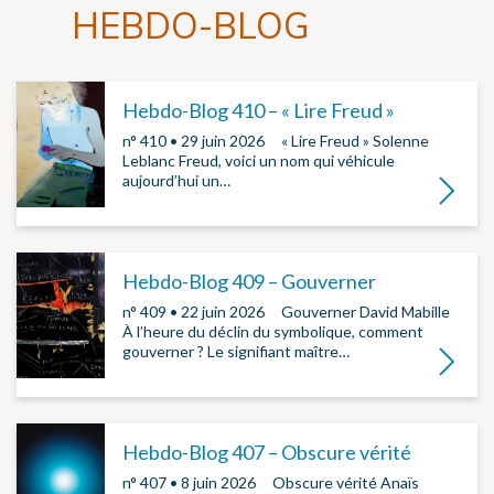
HEBDO-BLOG
Hebdo-Blog 410 – « Lire Freud »
n° 410 • 29 juin 2026 ­ ­ « Lire Freud » Solenne
Leblanc Freud, voici un nom qui véhicule
aujourd’hui un…
Lire la su
Hebdo-Blog 409 – Gouverner
n° 409 • 22 juin 2026 ­ ­ Gouverner David Mabille
À l’heure du déclin du symbolique, comment
gouverner ? Le signifiant maître…
Lire la su
Hebdo-Blog 407 – Obscure vérité
n° 407 • 8 juin 2026 ­ ­ Obscure vérité Anaïs