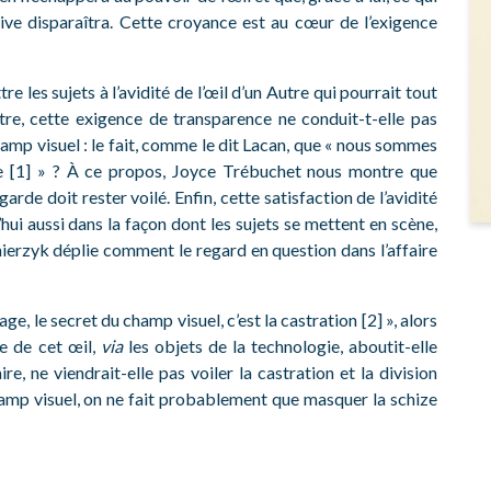
ive disparaîtra. Cette croyance est au cœur de l’exigence
les sujets à l’avidité de l’œil d’un Autre qui pourrait tout
utre, cette exigence de transparence ne conduit-t-elle pas
hamp visuel : le fait, comme le dit Lacan, que « nous sommes
e [1] » ? À ce propos, Joyce Trébuchet nous montre que
arde doit rester voilé. Enfin, cette satisfaction de l’avidité
ui aussi dans la façon dont les sujets se mettent en scène,
ierzyk déplie comment le regard en question dans l’affaire
age, le secret du champ visuel, c’est la castration [2]
», alors
e de cet œil,
via
les objets de la technologie, aboutit-elle
e, ne viendrait-elle pas voiler la castration et la division
champ visuel, on ne fait probablement que masquer la schize