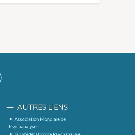
AUTRES LIENS
Association Mondiale de
Psychanalyse
Eurofédération de Psychanalyse