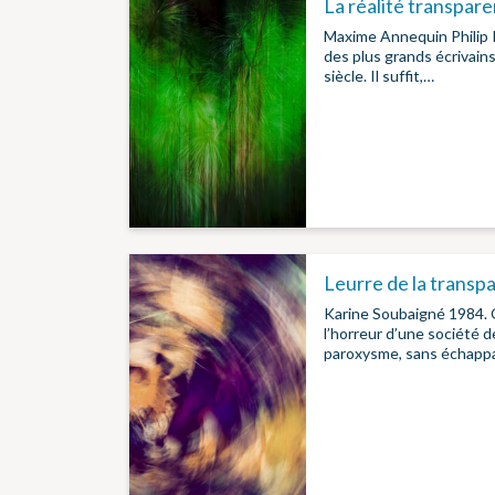
La réalité transpare
Maxime Annequin Philip K
des plus grands écrivain
siècle. Il suffit,…
Leurre de la transp
Karine Soubaigné 1984. 
l’horreur d’une société d
paroxysme, sans échapp