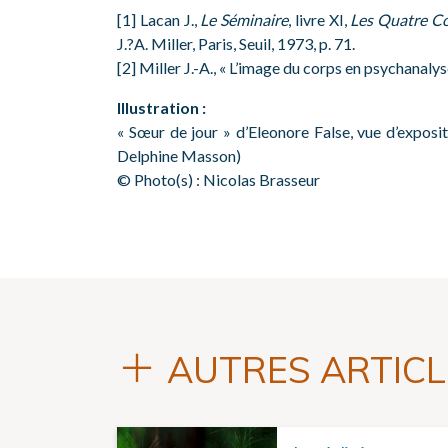
[1] Lacan J.,
Le Séminaire
, livre XI,
Les Quatre C
J.?A. Miller, Paris, Seuil, 1973, p. 71.
[2] Miller J.-A., « L’image du corps en psychanalys
Illustration :
« Sœur de jour » d’Eleonore False, vue d’expos
Delphine Masson)
© Photo(s) : Nicolas Brasseur
AUTRES ARTICL