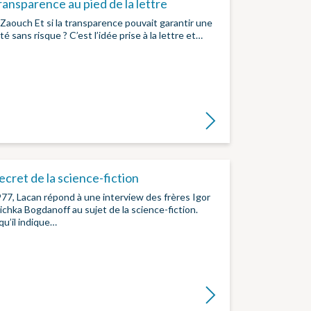
ransparence au pied de la lettre
Zaouch Et si la transparence pouvait garantir une
té sans risque ? C’est l’idée prise à la lettre et…
Lire la suite
ecret de la science-fiction
77, Lacan répond à une interview des frères Igor
ichka Bogdanoff au sujet de la science-fiction.
qu’il indique…
Lire la suite