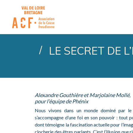
ASSOCIATION DE LA CA
LE SECRET DE L
Alexandre Gouthière et Marjolaine Mollé,
pour l’équipe de Phénix
Nous vivons dans un monde dominé par le c
s’accompagne d’une foi en son pouvoir : tout pou
dont témoigne la fascination actuelle pour l’imag
clocherie des êtres parlants. C’est l’illusion que r