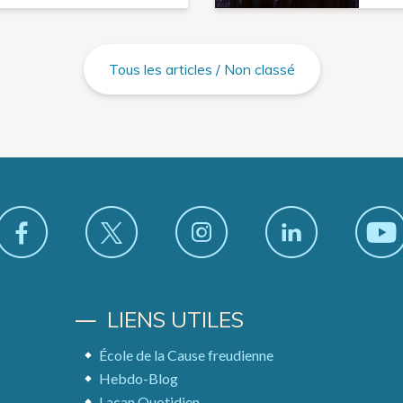
Tous les articles / Non classé
LIENS UTILES
École de la Cause freudienne
Hebdo-Blog
Lacan Quotidien