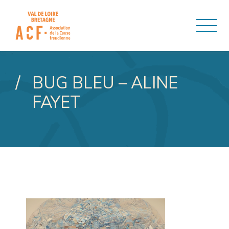
ASSOCIATION DE LA CAUSE
BUG BLEU – ALINE
FAYET