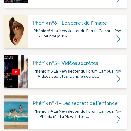
Phénix n°6 – Le secret de l’image
­ Phénix n°6 La Newsletter du Forum Campus Psy
­ ­ ­ ­ ­ « Sœur de jour »…
Lire la su
Phénix n°5 – Vidéos secrètes
­ Phénix n°5 La Newsletter du Forum Campus Psy
­ ­ ­ ­ Vidéos secrètes ­ Dans le secret…
Lire la su
Phénix n° 4 – Les secrets de l’enfance
­ Phénix n°4 La Newsletter du Forum Campus Psy
­ ­ ­ ­ ­ ­ Phénix n°4 La Newsletter…
Lire la su