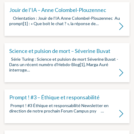
Jouir de l’IA – Anne Colombel-Plouzennec
­ ­ Orientation : Jouir de l’IA Anne Colombel-Plouzennec ­ Au
prompt[1] : « Que boit le chat ? », la réponse de…
Lire la su
Science et pulsion de mort – Séverine Buvat
Série Turing : Science et pulsion de mort Séverine Buvat ­
Dans un récent numéro d’Hebdo-Blog[1], Marga Auré
interroge…
Lire la su
Prompt ! #3 – Éthique et responsabilité
­ Prompt ! #3 Éthique et responsabilité Newsletter en
direction de notre prochain Forum Campus psy ­ ­ ­…
Lire la su