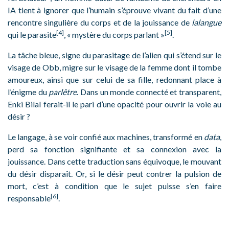
IA tient à ignorer que l’humain s’éprouve vivant du fait d’une
rencontre singulière du corps et de la jouissance de
lalangue
[4]
[5]
qui le parasite
, « mystère du corps parlant »
.
La tâche bleue, signe du parasitage de l’alien qui s’étend sur le
visage de Obb, migre sur le visage de la femme dont il tombe
amoureux, ainsi que sur celui de sa fille, redonnant place à
l’énigme du
parlêtre
. Dans un monde connecté et transparent,
Enki Bilal ferait-il le pari d’une opacité pour ouvrir la voie au
désir ?
Le langage, à se voir confié aux machines, transformé en
data
,
perd sa fonction signifiante et sa connexion avec la
jouissance. Dans cette traduction sans équivoque, le mouvant
du désir disparaît. Or, si le désir peut contrer la pulsion de
mort, c’est à condition que le sujet puisse s’en faire
[6]
responsable
.