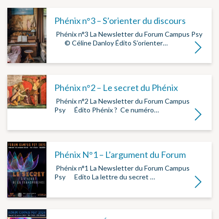
Phénix n°3 – S’orienter du discours
­ Phénix n°3 La Newsletter du Forum Campus Psy
­ ­ ­ ­ ­ © Céline Danloy Édito S’orienter…
Lire la su
Phénix n°2 – Le secret du Phénix
­ Phénix n°2 La Newsletter du Forum Campus
Psy ­ ­ ­ ­ ­ Édito Phénix ? ­ Ce numéro…
Lire la su
Phénix N°1 – L’argument du Forum
­ Phénix n°1 La Newsletter du Forum Campus
Psy ­ ­ ­ ­ ­ Edito La lettre du secret ­…
Lire la su