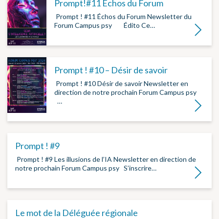
Prompt!#11 Échos du Forum
­ Prompt ! #11 Échos du Forum Newsletter du
Forum Campus psy ­ ­ ­ ­ ­ Édito Ce…
Lire la su
Prompt ! #10 – Désir de savoir
­ Prompt ! #10 Désir de savoir Newsletter en
direction de notre prochain Forum Campus psy
­ ­ ­…
Lire la su
Prompt ! #9
­ Prompt ! #9 Les illusions de l’IA Newsletter en direction de
notre prochain Forum Campus psy ­ ­ S’inscrire…
Lire la su
Le mot de la Déléguée régionale