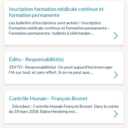
Inscription formation médicale continue et
formation permanente
Les bulletins d’inscriptions sont arrivés ! Inscription
Formation médicale continue et Formation permanente :
Formation permanente : bulletin à télécharger…
Lire la su
Édito – Responsabilité(s)
­ ÉDITO : Responsabilité(s) ­ On peut aujourd’hui interroger
l’IA sur tout, et sans effort. Si on ne peut que…
Lire la su
Contrôle Humain – François Brunet
­ ­ Décodeur : Contrôle Humain François Brunet ­ Dans la soirée
du 18 mars 2018, Elaine Herzberg est…
Lire la su