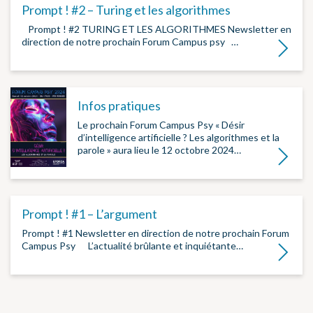
Prompt ! #2 – Turing et les algorithmes
­ Prompt ! #2 TURING ET LES ALGORITHMES Newsletter en
direction de notre prochain Forum Campus psy ­…
Lire la su
Infos pratiques
Le prochain Forum Campus Psy « Désir
d’intelligence artificielle ? Les algorithmes et la
parole » aura lieu le 12 octobre 2024…
Lire la su
Prompt ! #1 – L’argument
Prompt ! #1 Newsletter en direction de notre prochain Forum
Campus Psy ­ ­ ­ L’actualité brûlante et inquiétante…
Lire la su