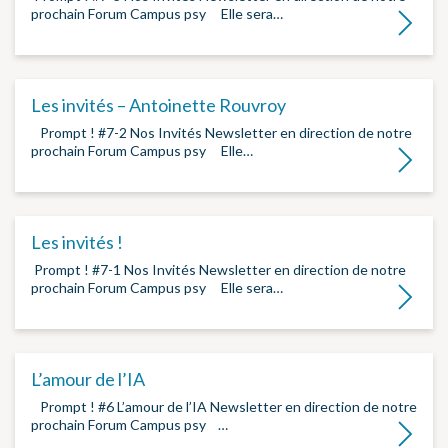
prochain Forum Campus psy ­ ­ Elle sera…
Lire la su
Les invités – Antoinette Rouvroy
­ Prompt ! #7-2 Nos Invités Newsletter en direction de notre
prochain Forum Campus psy ­ ­ Elle…
Lire la su
Les invités !
­ Prompt ! #7-1 Nos Invités Newsletter en direction de notre
prochain Forum Campus psy ­ ­ Elle sera…
Lire la su
L’amour de l’IA
­ Prompt ! #6 L’amour de l’IA Newsletter en direction de notre
prochain Forum Campus psy ­ ­…
Lire la su