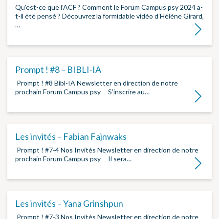
Qu’est-ce que l’ACF ? Comment le Forum Campus psy 2024 a-
t-il été pensé ? Découvrez la formidable vidéo d’Hélène Girard,
…
Lire la su
Prompt ! #8 – BIBLI-IA
­ Prompt ! #8 Bibl-IA Newsletter en direction de notre
prochain Forum Campus psy ­ ­ ­ ­ S’inscrire au…
Lire la su
Les invités – Fabian Fajnwaks
­ Prompt ! #7-4 Nos Invités Newsletter en direction de notre
prochain Forum Campus psy ­ ­ Il sera…
Lire la su
Les invités – Yana Grinshpun
­ Prompt ! #7-3 Nos Invités Newsletter en direction de notre