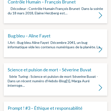
Contrôle Humain – François Brunet
­ ­ Décodeur : Contrôle Humain François Brunet ­ Dans la soirée
du 18 mars 2018, Elaine Herzberg est…
Lire la su
Bug bleu – Aline Fayet
I.Art : Bug bleu Aline Fayet ­ Décembre 2041, un bug
informatique vide les contenus numériques de la planète. La…
Lire la su
Science et pulsion de mort – Séverine Buvat
Série Turing : Science et pulsion de mort Séverine Buvat ­
Dans un récent numéro d’Hebdo-Blog[1], Marga Auré
interroge…
Lire la su
Prompt ! #3 – Éthique et responsabilité