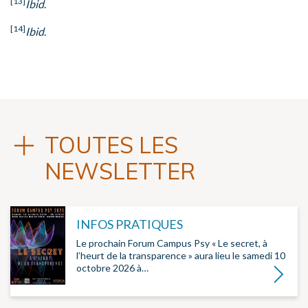
[13]
Ibid
.
[14]
Ibid
.
TOUTES LES
NEWSLETTER
INFOS PRATIQUES
Le prochain Forum Campus Psy « Le secret, à
l’heurt de la transparence » aura lieu le samedi 10
octobre 2026 à…
Lire la su