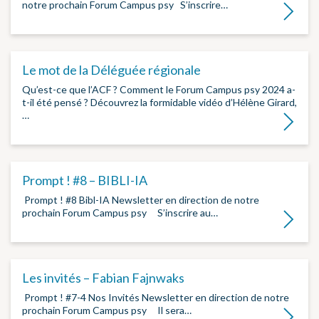
notre prochain Forum Campus psy ­ ­ S’inscrire…
Lire la su
Le mot de la Déléguée régionale
Qu’est-ce que l’ACF ? Comment le Forum Campus psy 2024 a-
t-il été pensé ? Découvrez la formidable vidéo d’Hélène Girard,
…
Lire la su
Prompt ! #8 – BIBLI-IA
­ Prompt ! #8 Bibl-IA Newsletter en direction de notre
prochain Forum Campus psy ­ ­ ­ ­ S’inscrire au…
Lire la su
Les invités – Fabian Fajnwaks
­ Prompt ! #7-4 Nos Invités Newsletter en direction de notre
prochain Forum Campus psy ­ ­ Il sera…
Lire la su