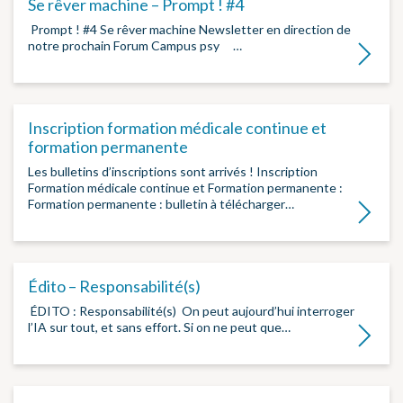
Se rêver machine – Prompt ! #4
­ Prompt ! #4 Se rêver machine Newsletter en direction de
notre prochain Forum Campus psy ­ ­ ­…
Lire la su
Inscription formation médicale continue et
formation permanente
Les bulletins d’inscriptions sont arrivés ! Inscription
Formation médicale continue et Formation permanente :
Formation permanente : bulletin à télécharger…
Lire la su
Édito – Responsabilité(s)
­ ÉDITO : Responsabilité(s) ­ On peut aujourd’hui interroger
l’IA sur tout, et sans effort. Si on ne peut que…
Lire la su