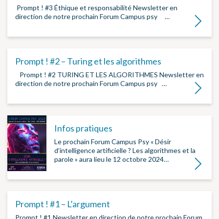
­ Prompt ! #3 Éthique et responsabilité Newsletter en
direction de notre prochain Forum Campus psy ­ ­ ­…
Lire la su
Prompt ! #2 – Turing et les algorithmes
­ Prompt ! #2 TURING ET LES ALGORITHMES Newsletter en
direction de notre prochain Forum Campus psy ­…
Lire la su
Infos pratiques
Le prochain Forum Campus Psy « Désir
d’intelligence artificielle ? Les algorithmes et la
parole » aura lieu le 12 octobre 2024…
Lire la su
Prompt ! #1 – L’argument
Prompt ! #1 Newsletter en direction de notre prochain Forum