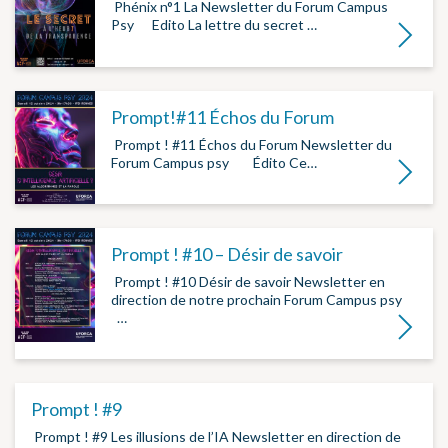
­ Phénix n°1 La Newsletter du Forum Campus
Psy ­ ­ ­ ­ ­ Edito La lettre du secret ­…
Lire la su
Prompt!#11 Échos du Forum
­ Prompt ! #11 Échos du Forum Newsletter du
Forum Campus psy ­ ­ ­ ­ ­ Édito Ce…
Lire la su
Prompt ! #10 – Désir de savoir
­ Prompt ! #10 Désir de savoir Newsletter en
direction de notre prochain Forum Campus psy
­ ­ ­…
Lire la su
Prompt ! #9
­ Prompt ! #9 Les illusions de l’IA Newsletter en direction de