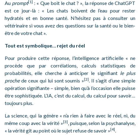
[1]
Au
prompt
: « Que boit le chat ? », la réponse de ChatGPT
est ce jour-là : « Les chats boivent de l’eau pour rester
hydratés et en bonne santé. N’hésitez pas à consulter un
vétérinaire si vous avez des questions sur la santé ou le bien-
être de votre chat ».
Tout est symbolique… rejet du réel
Pour produire cette réponse, l’intelligence artificielle « ne
procède que par corrélations, calculs statistiques de
probabilités, elle cherche à anticiper le signifiant
le plus
[2]
proche
de ceux qui lui sont soumis »
. Il s’agit d’une simple
opération signifiante – simple, bien qu’à l’occasion elle puisse
être sophistiquée. L’IA, c’est du calcul, du calcul pour savoir…
toujours plus.
La science, qui la génère « n’a rien à faire avec le réel, ni, du
[3]
même coup avec la vérité »
, puisque, selon la psychanalyse,
[4]
« la vérité gît au point où le sujet refuse de savoir »
.