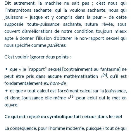
Dit autrement, la machine ne sait pas ; c’est nous qui
l’interprétons sachante, qui la voulons sachante, nous qui
jouissons – jusque et y compris dans la peur – de cette
supposée toute-puissance sachante, suture rêvée, sous
couvert d’améliorations de notre condition, toujours mieux
apte à donner l’illusion d’obturer le non-rapport sexuel qui
nous spécifie comme
parlêtres
.
C’est vouloir ignorer deux points :
que « le “rapport” sexuel [contrairement au fantasme] ne
[5]
peut être pris dans aucune mathématisation »
, qu’il est
fondamentalement
ex
,
hors-de
;
et que « tout calcul est forcément calcul sur la jouissance,
[6]
et donc jouissance elle-même »
pour celui qui le met en
œuvre.
Ce qui est rejeté du symbolique fait retour dans le réel
La conséquence, pour l’homme moderne, puisque « tout ce qui