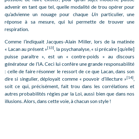
advenir en tant que tel, quelle modalité de trou opérer pour
qu’advienne un nouage pour chaque
Un
particulier, une
réponse à sa mesure, qui lui permette de trouver une
respiration.
Comme l’indiquait Jacques-Alain Miller, lors de la matinée
[13]
« Lacan au présent »
, la psychanalyse, « si précaire [qu’elle]
puisse paraître », est un « contre-poids » au discours
générateur de l’IA. Ceci lui confère une grande responsabilité
: celle de faire résonner le ressort de ce que Lacan, dans son
[14]
dire si singulier, déployait comme « pouvoir d’illecture »
,
soit ce qui, précisément, fait trou dans les corrélations et
autres probabilités régies par la Loi, aussi bien que dans nos
illusions. Alors, dans cette voie, à chacun son style !