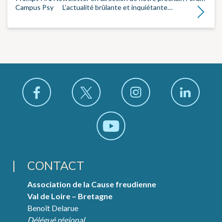
Campus Psy ­ ­ ­ L’actualité brûlante et inquiétante…
Lire la su
CONTACT
Association de la Cause freudienne
Val de Loire – Bretagne
Benoît Delarue
Délégué régional