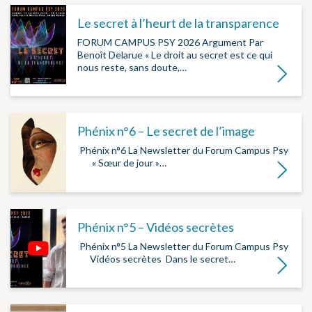
Le secret à l’heurt de la transparence
FORUM CAMPUS PSY 2026 Argument Par
Benoît Delarue « Le droit au secret est ce qui
nous reste, sans doute,…
Lire la su
Phénix n°6 – Le secret de l’image
­ Phénix n°6 La Newsletter du Forum Campus Psy
­ ­ ­ ­ ­ « Sœur de jour »…
Lire la su
Phénix n°5 – Vidéos secrètes
­ Phénix n°5 La Newsletter du Forum Campus Psy
­ ­ ­ ­ Vidéos secrètes ­ Dans le secret…
Lire la su