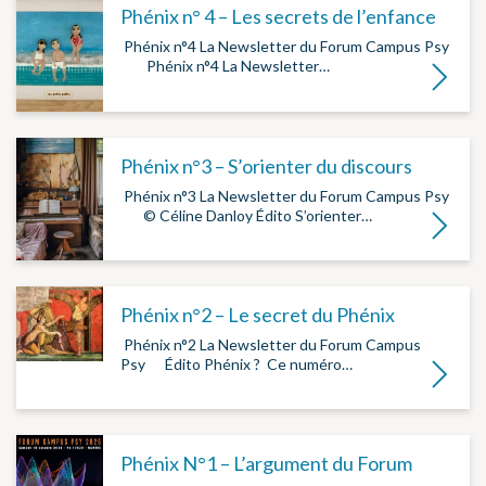
Phénix n° 4 – Les secrets de l’enfance
­ Phénix n°4 La Newsletter du Forum Campus Psy
­ ­ ­ ­ ­ ­ Phénix n°4 La Newsletter…
Lire la su
Phénix n°3 – S’orienter du discours
­ Phénix n°3 La Newsletter du Forum Campus Psy
­ ­ ­ ­ ­ © Céline Danloy Édito S’orienter…
Lire la su
Phénix n°2 – Le secret du Phénix
­ Phénix n°2 La Newsletter du Forum Campus
Psy ­ ­ ­ ­ ­ Édito Phénix ? ­ Ce numéro…
Lire la su
Phénix N°1 – L’argument du Forum