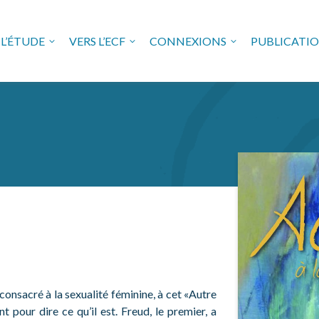
L’ÉTUDE
VERS L’ECF
CONNEXIONS
PUBLICATI
USE FREUDIENNE EN VAL 
consacré à la sexualité féminine, à cet «Autre
t pour dire ce qu’il est. Freud, le premier, a