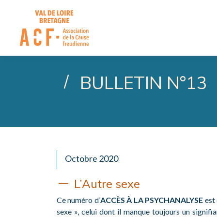
ASSOCIATION DE LA CA
BULLETIN N°13
Octobre 2020
L’Autre sexe
Ce numéro d’
ACCÈS À LA PSYCHANALYSE
est 
sexe », celui dont il manque toujours un signifian