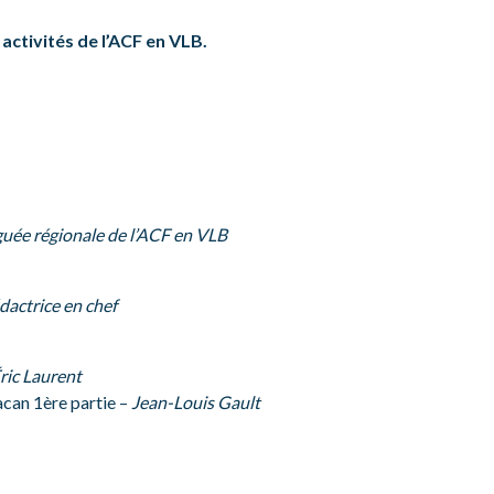
s activités de l’ACF en VLB.
uée régionale de l’ACF en VLB
dactrice en chef
ric Laurent
acan 1ère partie –
Jean-Louis Gault