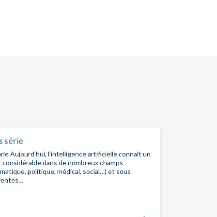
 série
rle Aujourd’hui, l’intelligence artificielle connaît un
r considérable dans de nombreux champs
rmatique, politique, médical, social…) et sous
érentes…