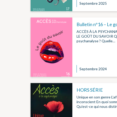
Septembre 2025
Bulletin n°16 – Le g
ACCÈS À LA PSYCHANAL
LE GOÛT DU SAVOIR Qu’e
psychanalyse ? Quelle…
Septembre 2024
HORS SÉRIE
Unique en son genre L’aff
inconscient En quoi som
Qu’est-ce qui nous disti